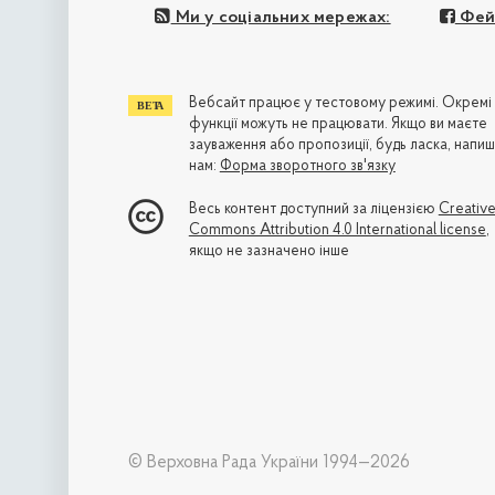
Ми у соціальних мережах:
Фей
Вебсайт працює у тестовому режимі. Окремі
функції можуть не працювати. Якщо ви маєте
зауваження або пропозиції, будь ласка, напиш
нам:
Форма зворотного зв'язку
Весь контент доступний за ліцензією
Creativ
Commons Attribution 4.0 International license
,
якщо не зазначено інше
© Верховна Рада України 1994—2026