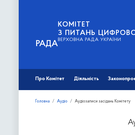
КОМІТЕТ
З ПИТАНЬ ЦИФРОВО
ВЕРХОВНА РАДА УКРАЇНИ
РАДА
Про Комітет
Діяльність
Законопро
Головна
Аудіо
Аудіозаписи засідань Комітету
Ау