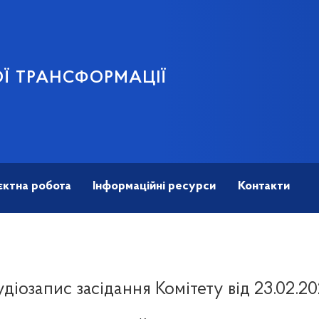
Ї ТРАНСФОРМАЦІЇ
єктна робота
Інформаційні ресурси
Контакти
діозапис засідання Комітету від 23.02.2