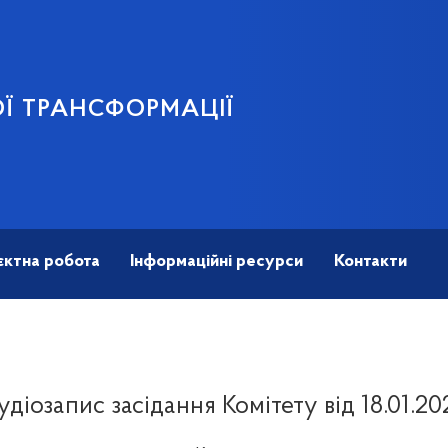
Ї ТРАНСФОРМАЦІЇ
єктна робота
Інформаційні ресурси
Контакти
удіозапис засідання Комітету від 18.01.20