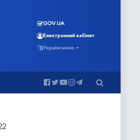
GOV.UA
Електронний кабінет
Українською
22