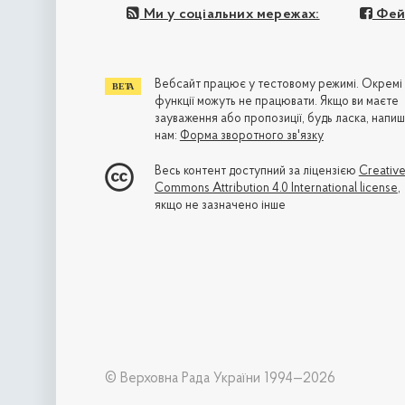
Ми у соціальних мережах:
Фей
Вебсайт працює у тестовому режимі. Окремі
функції можуть не працювати. Якщо ви маєте
зауваження або пропозиції, будь ласка, напиш
нам:
Форма зворотного зв'язку
Весь контент доступний за ліцензією
Creativ
Commons Attribution 4.0 International license
,
якщо не зазначено інше
© Верховна Рада України 1994—2026