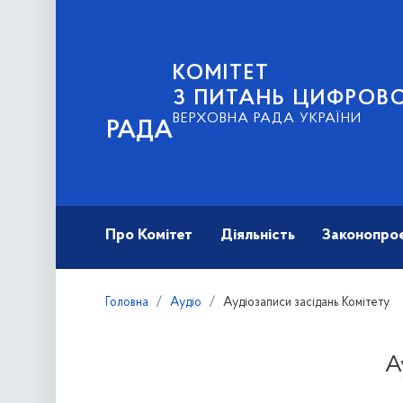
КОМІТЕТ
З ПИТАНЬ ЦИФРОВО
ВЕРХОВНА РАДА УКРАЇНИ
РАДА
Про Комітет
Діяльність
Законопро
Головна
Аудіо
Аудіозаписи засідань Комітету
А