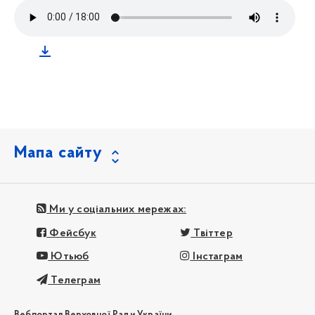
Мапа сайту
Ми у соціальних мережах:
Фейсбук
Твіттер
Ютьюб
Інстаграм
Телеграм