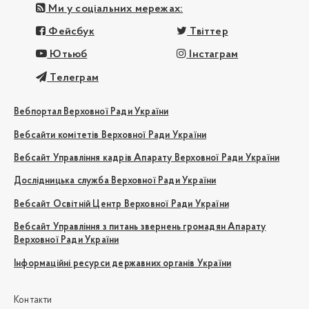
Ми у соціальних мережах:
Фейсбук
Твіттер
Ютьюб
Інстаграм
Телеграм
Вебпортал Верховної Ради України
Вебсайти комітетів Верховної Ради України
Вебсайт Управління кадрів Апарату Верховної Ради України
Дослідницька служба Верховної Ради України
Вебсайт Освітній Центр Верховної Ради України
Вебсайт Управління з питань звернень громадян Апарату
Верховної Ради України
Інформаційні ресурси державних органів України
Контакти