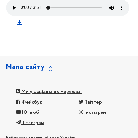
Мапа сайту
Ми у соціальних мережах:
Фейсбук
Твіттер
Ютьюб
Інстаграм
Телеграм