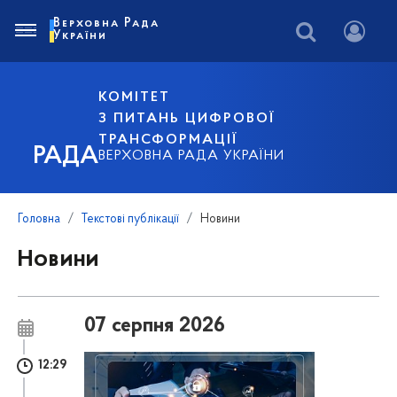
Верховна Рада
України
КОМІТЕТ
З ПИТАНЬ ЦИФРОВОЇ
ТРАНСФОРМАЦІЇ
РАДА
ВЕРХОВНА РАДА УКРАЇНИ
Головна
Текстові публікації
Новини
Новини
07 серпня 2026
12:29