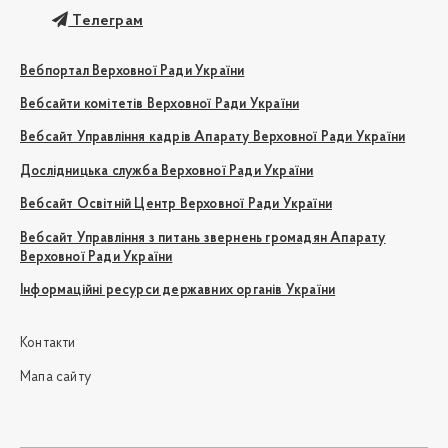
Телеграм
Вебпортал Верховної Ради України
Вебсайти комітетів Верховної Ради України
Вебсайт Управління кадрів Апарату Верховної Ради України
Дослідницька служба Верховної Ради України
Вебсайт Освітній Центр Верховної Ради України
Вебсайт Управління з питань звернень громадян Апарату
Верховної Ради України
Інформаційні ресурси державних органів України
Контакти
Мапа сайту