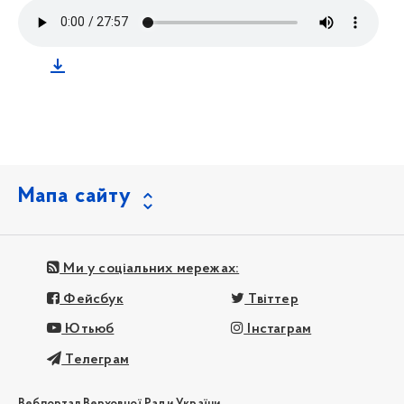
Мапа сайту
Ми у соціальних мережах:
Фейсбук
Твіттер
Ютьюб
Інстаграм
Телеграм