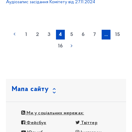
Аудіозапис засідання Комітету від 27.11.2024
1
2
3
4
5
6
7
...
15
16
Мапа сайту
Ми у соціальних мережах:
Фейсбук
Твіттер