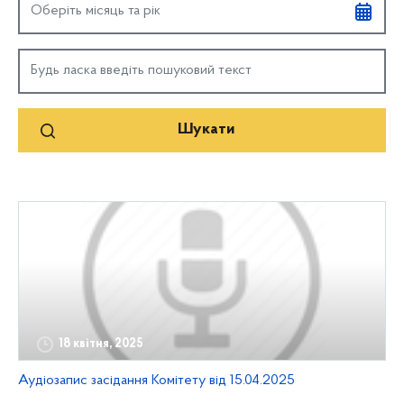
18 квітня, 2025
Аудіозапис засідання Комітету від 15.04.2025