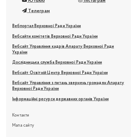
Ютьюб
Інстаграм
Телеграм
Вебпортал Верховної Ради України
Вебсайти комітетів Верховної Ради України
Вебсайт Управління кадрів Апарату Верховної Ради
України
Дослідницька служба Верховної Ради України
Вебсайт Освітній Центр Верховної Ради України
Вебсайт Управління з питань звернень громадян Апарату
Верховної Ради України
Інформаційні ресурси державних органів України
Контакти
Мапа сайту