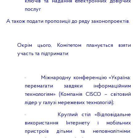
ключів та надання електронних довірчих
послуг
А також подати пропозиції до ряду законопроектів.
Окрім цього, Комітетом планується взяти
участь та підтримати:
·
Міжнародну конференцію «Україна:
перемагати завдяки інформаційним
технологіям» (Компанія CISCO – світовий
лідер у галузі мережевих технологій);
·
Круглий стіл «Відповідальне
використання Інтернету і мобільних
пристроїв дітьми та неповнолітніми: