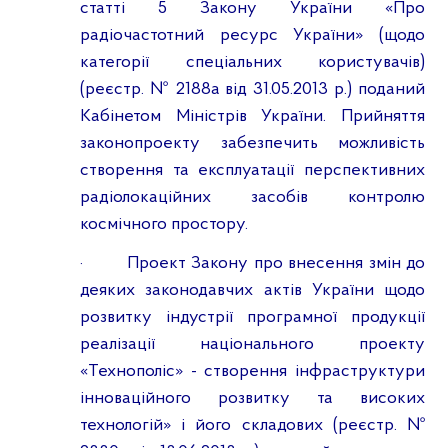
статті 5 Закону України «Про
радіочастотний ресурс України» (щодо
категорії спеціальних користувачів)
(реєстр. № 2188а від 31.05.2013 р.) поданий
Кабінетом Міністрів України. Прийняття
законопроекту забезпечить можливість
створення та експлуатації перспективних
радіолокаційних засобів контролю
космічного простору.
·
Проект Закону про внесення змін до
деяких законодавчих актів України щодо
розвитку індустрії програмної продукції
реалізації національного проекту
«Технополіс» - створення інфраструктури
інноваційного розвитку та високих
технологій» і його складових (реєстр. №