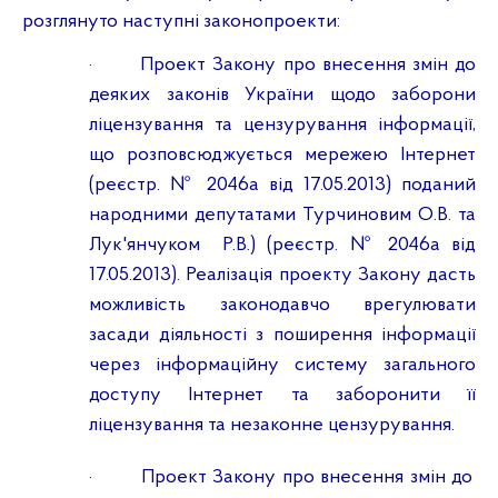
розглянуто наступні законопроекти:
·
Проект Закону про внесення змін до
деяких законів України щодо заборони
ліцензування та цензурування інформації,
що розповсюджується мережею Інтернет
(реєстр. № 2046а від 17.05.2013) поданий
народними депутатами Турчиновим О.В. та
Лук'янчуком
Р.В.) (реєстр. № 2046а від
17.05.2013).
Реалізація проекту Закону дасть
можливість законодавчо врегулювати
засади діяльності з поширення інформації
через інформаційну систему загального
доступу Інтернет та заборонити її
ліцензування та незаконне цензурування.
·
Проект Закону про внесення змін до