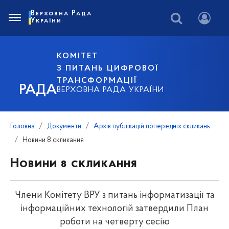
Верховна Рада
України
КОМІТЕТ
З ПИТАНЬ ЦИФРОВОЇ
ТРАНСФОРМАЦІЇ
РАДА
ВЕРХОВНА РАДА УКРАЇНИ
Головна
Документи
Архів публікацій попередніх скликань
Новини 8 скликання
Новини 8 скликання
Члени Комітету ВРУ з питань інформатизації та
інформаційних технологій затвердили План
роботи на четверту сесію