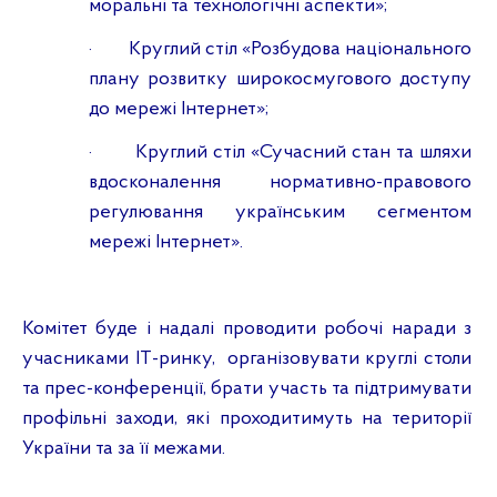
моральні та технологічні аспекти»;
·
Круглий стіл «Розбудова національного
плану розвитку широкосмугового доступу
до мережі Інтернет»;
·
Круглий стіл «Сучасний стан та шляхи
вдосконалення нормативно-правового
регулювання українським сегментом
мережі Інтернет».
Комітет буде і надалі проводити робочі наради з
учасниками
ІТ-ринку
,
організовувати круглі столи
та прес-конференції, брати участь та підтримувати
профільні заходи, які проходитимуть на території
України та за її межами.