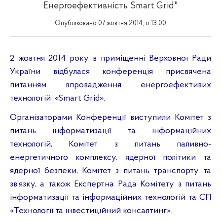
Енергоефективність. Smart Grid"
Опубліковано 07 жовтня 2014, о 13:00
2 жовтня 2014 року в приміщенні Верховної Ради
України відбулася конференція присвячена
питанням впровадження
енергоефективих
технологій
«
Smart
Grid
».
Організаторами Конференції виступили Комітет з
питань інформатизації та інформаційних
технологій, Комітет з питань паливно-
енергетичного комплексу, ядерної політики та
ядерної безпеки, Комітет з питань транспорту та
зв’язку, а також Експертна Рада Комітету з питань
інформатизації та інформаційних технологій та СП
«Технології та інвестиційний
консалтинг
».