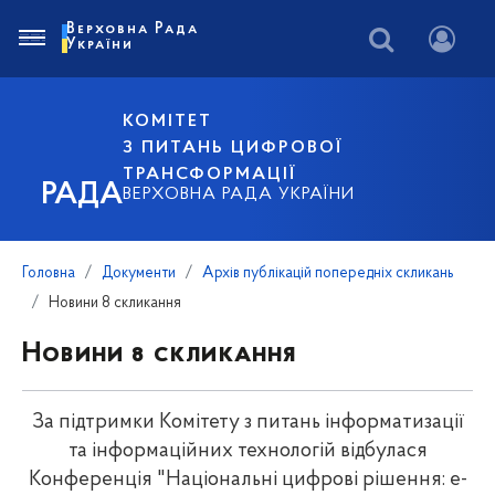
Верховна Рада
України
КОМІТЕТ
З ПИТАНЬ ЦИФРОВОЇ
ТРАНСФОРМАЦІЇ
РАДА
ВЕРХОВНА РАДА УКРАЇНИ
Головна
Документи
Архів публікацій попередніх скликань
Новини 8 скликання
Новини 8 скликання
За підтримки Комітету з питань інформатизації
та інформаційних технологій відбулася
Конференція "Національні цифрові рішення: е-