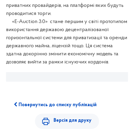
приватних провайдерів, на платформі яких будуть
проводитися торги.
«E-Auction 3.0»
стане першим у світі прототипом
використання державою децентралізованої
горизонтальної системи для приватизації та оренди
державного майна, ліцензій тощо. Ця система
здатна докорінно змінити економічну модель та
дозволяє вийти за рамки існуючих кордонів.
Повернутись до списку публікацій
Версія для друку