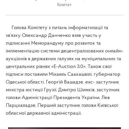
Комітет
Голова Комітету з питань інформатизації та
зв’язку Олександр Данченко взяв участь у
підписанні Меморандуму про розвиток та
імплементацію системи децентралізованих онлайн-
аукціонів в державних галузях на муніципальних та
центральних рівнях «E-Auction 3.0». Також свої
підписи поставили Міхаель Саакашвілі, губернатор
Одеської області, Георгій Вашадзе, екс- заступник
міністра юстиції Грузії, Дмитро Шимків, заступник
голови Адміністрації Президента України, Лев
Парцхаладзе, Перший заступник голови Київської
обласної державної адміністрації.