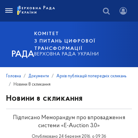
Верховна Рада
України
КОМІТЕТ
З ПИТАНЬ ЦИФРОВОЇ
ТРАНСФОРМАЦІЇ
РАДА
ВЕРХОВНА РАДА УКРАЇНИ
Головна
Документи
Архів публікацій попередніх скликань
Новини 8 скликання
Новини 8 скликання
Підписано Меморандум про впровадження
системи «E-Auction 3.0»
Опубліковано 24 березня 2016, о 09:36