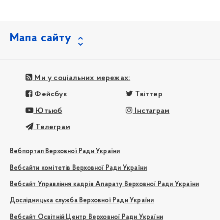
Мапа сайту
Ми у соціальних мережах:
Фейсбук
Твіттер
Ютьюб
Інстаграм
Телеграм
Вебпортал Верховної Ради України
Вебсайти комітетів Верховної Ради України
Вебсайт Управління кадрів Апарату Верховної Ради України
Дослідницька служба Верховної Ради України
Вебсайт Освітній Центр Верховної Ради України