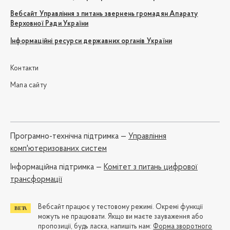
Вебсайт Управління з питань звернень громадян Апарату
Верховної Ради України
Інформаційні ресурси державних органів України
Контакти
Мапа сайту
Програмно-технічна підтримка —
Управління
комп'ютеризованих систем
Iнформаційна підтримка —
Комітет з питань цифрової
трансформації
Вебсайт працює у тестовому режимі. Окремі функції
можуть не працювати. Якщо ви маєте зауваження або
пропозиції, будь ласка, напишіть нам:
Форма зворотного