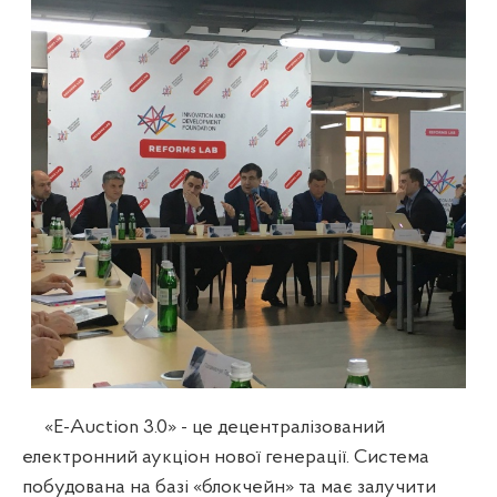
«E-Auction 3.0» - це децентралізований
електронний аукціон нової генерації. Система
побудована на базі «блокчейн» та має залучити