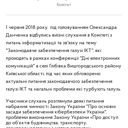
Комітет
1 червня 2018 року
під головуванням Олександра
Данченка
відбулись виїзні слухання в Комітеті
з
питань інформатизації та зв'язку
на тему:
"Законодавче забезпечення галузі ІКТ", які
проходять в рамках конференції "Дні електронних
комунікацій" в селі Глібівка Вишгородського району
Київської області, під час яких
обговорено
актуальні питання законодавчого забезпечення
галузі ІКТ та нагальні проблеми які турбують галузь.
Учасники слухань розглянули деякі питання
набрання чинності Закону України "Про основні
засади забезпечення кібербезпеки України",
проблеми виконання Закону України «Про доступ
до об’єктів будівництва, транспорту,