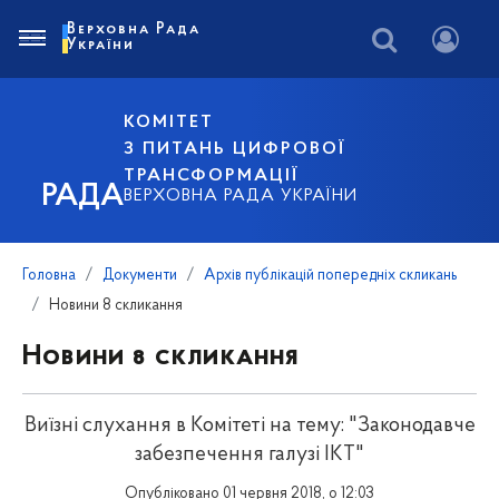
Верховна Рада
України
КОМІТЕТ
З ПИТАНЬ ЦИФРОВОЇ
ТРАНСФОРМАЦІЇ
РАДА
ВЕРХОВНА РАДА УКРАЇНИ
Головна
Документи
Архів публікацій попередніх скликань
Новини 8 скликання
Новини 8 скликання
Виїзні слухання в Комітеті на тему: "Законодавче
забезпечення галузі ІКТ"
Опубліковано 01 червня 2018, о 12:03