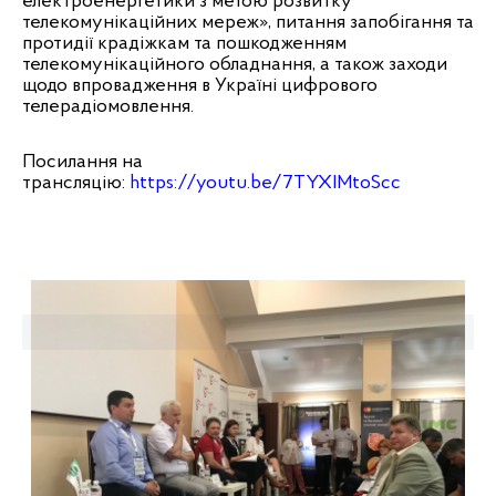
електроенергетики з метою розвитку
телекомунікаційних мереж», питання запобігання та
протидії крадіжкам та пошкодженням
телекомунікаційного обладнання, а також заходи
щодо впровадження в Україні цифрового
телерадіомовлення.
Посилання на
трансляцію:
https://youtu.be/7TYXIMtoScc