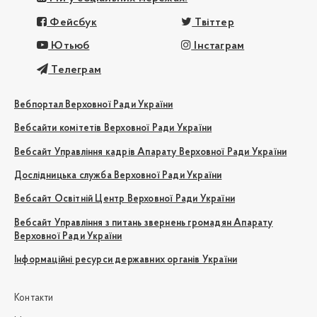
Фейсбук
Твіттер
Ютьюб
Інстаграм
Телеграм
Вебпортал Верховної Ради України
Вебсайти комітетів Верховної Ради України
Вебсайт Управління кадрів Апарату Верховної Ради України
Дослідницька служба Верховної Ради України
Вебсайт Освітній Центр Верховної Ради України
Вебсайт Управління з питань звернень громадян Апарату
Верховної Ради України
Інформаційні ресурси державних органів України
Контакти