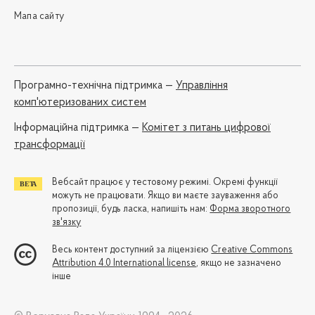
Мапа сайту
Програмно-технічна підтримка —
Управління
комп'ютеризованих систем
Iнформаційна підтримка —
Комітет з питань цифрової
трансформації
Вебсайт працює у тестовому режимі. Окремі функції
можуть не працювати. Якщо ви маєте зауваження або
пропозиції, будь ласка, напишіть нам:
Форма зворотного
зв'язку
Весь контент доступний за ліцензією
Creative Commons
Attribution 4.0 International license
, якщо не зазначено
інше