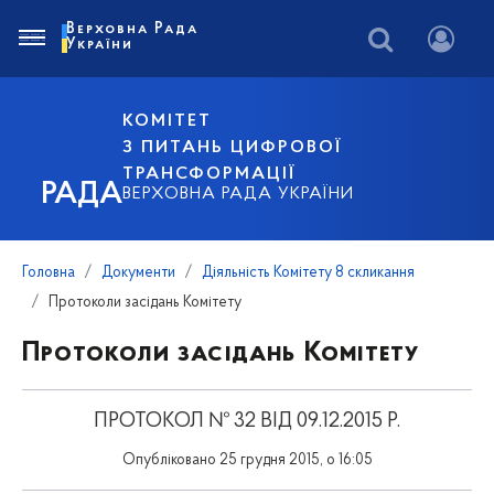
Верховна Рада
України
КОМІТЕТ
З ПИТАНЬ ЦИФРОВОЇ
ТРАНСФОРМАЦІЇ
РАДА
ВЕРХОВНА РАДА УКРАЇНИ
Головна
Документи
Діяльність Комітету 8 скликання
Протоколи засідань Комітету
Протоколи засідань Комітету
ПРОТОКОЛ № 32 ВІД 09.12.2015 Р.
Опубліковано 25 грудня 2015, о 16:05