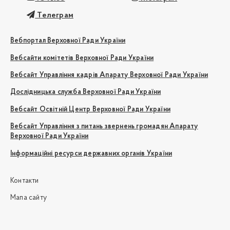
Телеграм
Вебпортал Верховної Ради України
Вебсайти комітетів Верховної Ради України
Вебсайт Управління кадрів Апарату Верховної Ради України
Дослідницька служба Верховної Ради України
Вебсайт Освітній Центр Верховної Ради України
Вебсайт Управління з питань звернень громадян Апарату
Верховної Ради України
Інформаційні ресурси державних органів України
Контакти
Мапа сайту