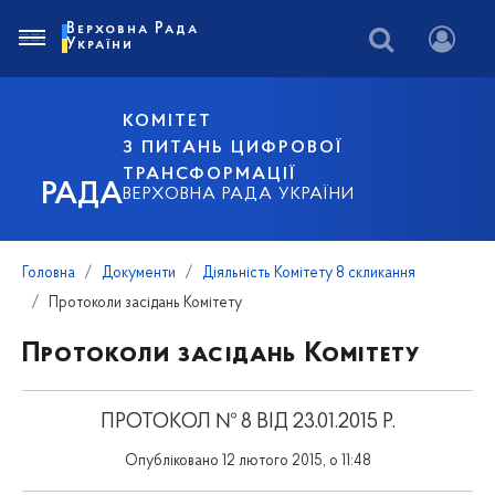
Верховна Рада
України
КОМІТЕТ
З ПИТАНЬ ЦИФРОВОЇ
ТРАНСФОРМАЦІЇ
РАДА
ВЕРХОВНА РАДА УКРАЇНИ
Головна
Документи
Діяльність Комітету 8 скликання
Протоколи засідань Комітету
Протоколи засідань Комітету
ПРОТОКОЛ № 8 ВІД 23.01.2015 Р.
Опубліковано 12 лютого 2015, о 11:48