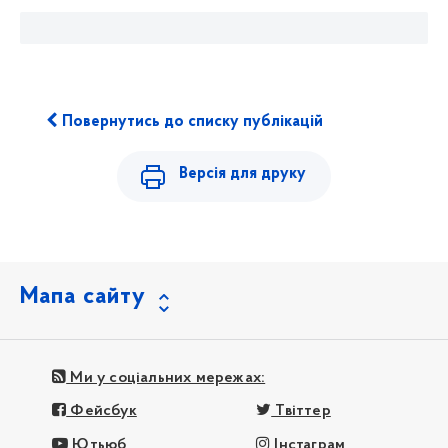
Повернутись до списку публікацій
Версія для друку
Мапа сайту
Ми у соціальних мережах:
Фейсбук
Твіттер
Ютьюб
Інстаграм