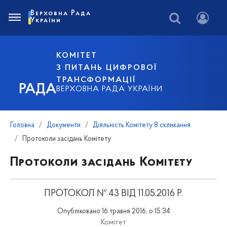
Верховна Рада
України
КОМІТЕТ
З ПИТАНЬ ЦИФРОВОЇ
ТРАНСФОРМАЦІЇ
РАДА
ВЕРХОВНА РАДА УКРАЇНИ
Головна
Документи
Діяльність Комітету 8 скликання
Протоколи засідань Комітету
Протоколи засідань Комітету
ПРОТОКОЛ № 43 ВІД 11.05.2016 Р.
Опубліковано 16 травня 2016, о 15:34
Комітет