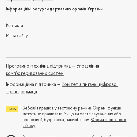
Інформаційні ресурси державних органів України
Контакти
Мапа сайту
Програмно-технічна підтримка —
Управління
комп'ютеризованих систем
Iнформаційна підтримка —
Комітет з питань цифрової
трансформації
Вебсайт працює у тестовому режимі. Окремі функції
можуть не працювати. Якщо ви маєте зауваження або
пропозиції, будь ласка, напишіть нам:
Форма зворотного
зв'язку