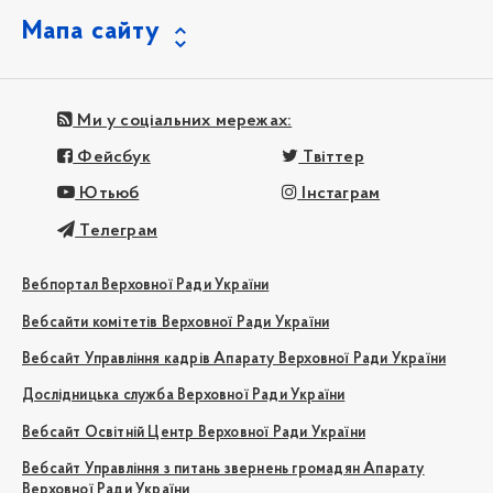
Мапа сайту
Ми у соціальних мережах:
Фейсбук
Твіттер
Ютьюб
Інстаграм
Телеграм
Вебпортал Верховної Ради України
Вебсайти комітетів Верховної Ради України
Вебсайт Управління кадрів Апарату Верховної Ради України
Дослідницька служба Верховної Ради України
Вебсайт Освітній Центр Верховної Ради України
Вебсайт Управління з питань звернень громадян Апарату
Верховної Ради України