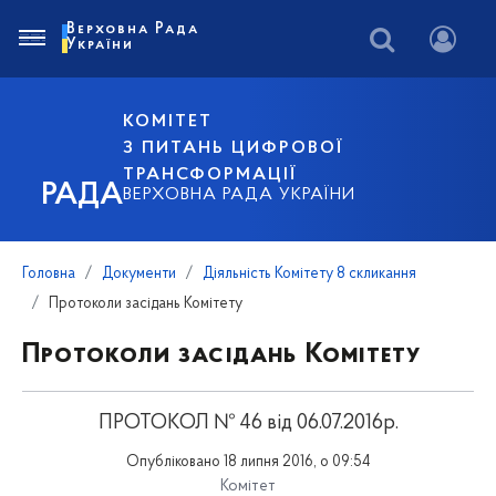
Верховна Рада
України
КОМІТЕТ
З ПИТАНЬ ЦИФРОВОЇ
ТРАНСФОРМАЦІЇ
РАДА
ВЕРХОВНА РАДА УКРАЇНИ
Головна
Документи
Діяльність Комітету 8 скликання
Протоколи засідань Комітету
Протоколи засідань Комітету
ПРОТОКОЛ № 46 від 06.07.2016р.
Опубліковано 18 липня 2016, о 09:54
Комітет