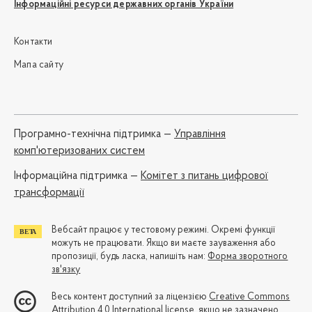
Інформаційні ресурси державних органів України
Контакти
Мапа сайту
Програмно-технічна підтримка —
Управління
комп'ютеризованих систем
Iнформаційна підтримка —
Комітет з питань цифрової
трансформації
Вебсайт працює у тестовому режимі. Окремі функції
можуть не працювати. Якщо ви маєте зауваження або
пропозиції, будь ласка, напишіть нам:
Форма зворотного
зв'язку
Весь контент доступний за ліцензією
Creative Commons
Attribution 4.0 International license
, якщо не зазначено