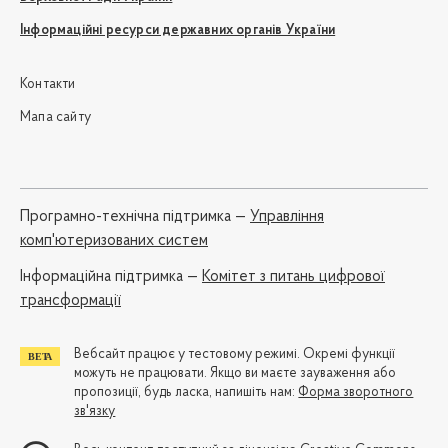
Інформаційні ресурси державних органів України
Контакти
Мапа сайту
Програмно-технічна підтримка —
Управління
комп'ютеризованих систем
Iнформаційна підтримка —
Комітет з питань цифрової
трансформації
Вебсайт працює у тестовому режимі. Окремі функції
можуть не працювати. Якщо ви маєте зауваження або
пропозиції, будь ласка, напишіть нам:
Форма зворотного
зв'язку