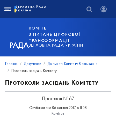
Верховна Рада
України
КОМІТЕТ
З ПИТАНЬ ЦИФРОВОЇ
ТРАНСФОРМАЦІЇ
РАДА
ВЕРХОВНА РАДА УКРАЇНИ
Головна
Документи
Діяльність Комітету 8 скликання
Протоколи засідань Комітету
Протоколи засідань Комітету
Протокол № 67
Опубліковано 06 жовтня 2017, о 11:08
Комітет