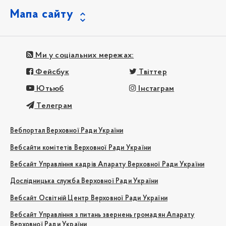
Мапа сайту
Ми у соціальних мережах:
Фейсбук
Твіттер
Ютьюб
Інстаграм
Телеграм
Вебпортал Верховної Ради України
Вебсайти комітетів Верховної Ради України
Вебсайт Управління кадрів Апарату Верховної Ради України
Дослідницька служба Верховної Ради України
Вебсайт Освітній Центр Верховної Ради України
Вебсайт Управління з питань звернень громадян Апарату
Верховної Ради України