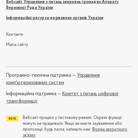
Вебсайт Управління з питань звернень громадян Апарату
Верховної Ради України
Інформаційні ресурси державних органів України
Контакти
Мапа сайту
Програмно-технічна підтримка —
Управління
комп'ютеризованих систем
Iнформаційна підтримка —
Комітет з питань цифрової
трансформації
Вебсайт працює у тестовому режимі. Окремі функції
можуть не працювати. Якщо ви маєте зауваження або
пропозиції, будь ласка, напишіть нам:
Форма зворотного
зв'язку