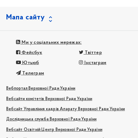
Мапа сайту
Ми у соціальних мережах:
Фейсбук
Твіттер
Ютьюб
Інстаграм
Телеграм
Вебпортал Верховної Ради України
Вебсайти комітетів Верховної Ради України
Вебсайт Управління кадрів Апарату Верховної Ради України
Дослідницька служба Верховної Ради України
Вебсайт Освітній Центр Верховної Ради України