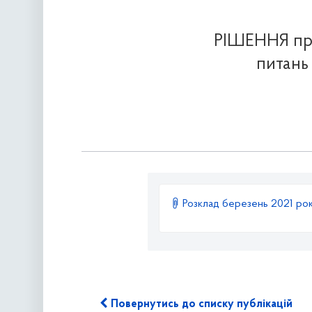
РІШЕННЯ про
питань
Розклад березень 2021 ро
Повернутись до списку публікацій