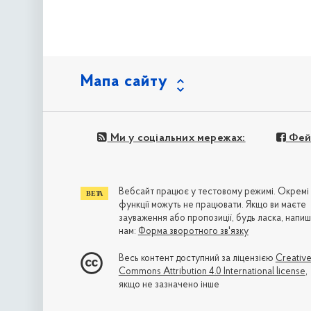
Мапа сайту
Ми у соціальних мережах:
Фей
Вебсайт працює у тестовому режимі. Окремі
функції можуть не працювати. Якщо ви маєте
зауваження або пропозиції, будь ласка, напиш
нам:
Форма зворотного зв'язку
Весь контент доступний за ліцензією
Creativ
Commons Attribution 4.0 International license
,
якщо не зазначено інше