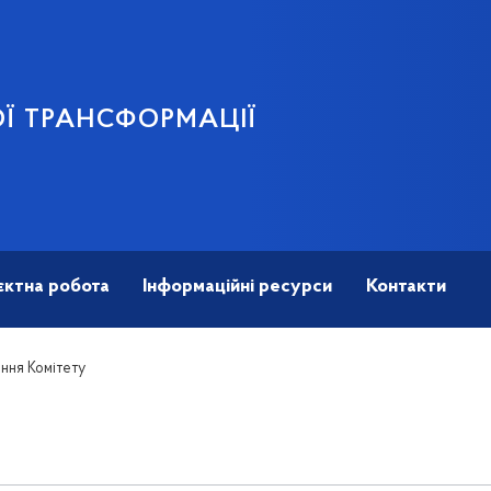
Ї ТРАНСФОРМАЦІЇ
єктна робота
Інформаційні ресурси
Контакти
ення Комітету