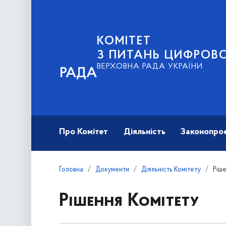
КОМІТЕТ
З ПИТАНЬ ЦИФРОВО
ВЕРХОВНА РАДА УКРАЇНИ
РАДА
Про Комітет
Діяльність
Законопро
Головна
Документи
Діяльність Комітету
Ріш
Рішення Комітету