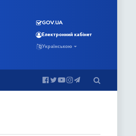
GOV.UA
Електронний кабінет
Українською