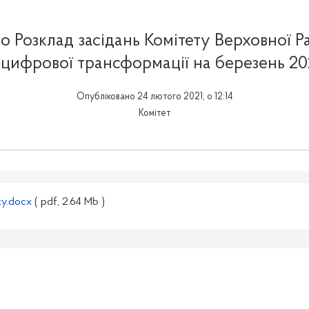
 Розклад засідань Комітету Верховної Ра
 цифрової трансформації на березень 20
Опубліковано 24 лютого 2021, о 12:14
Комітет
ку.docx
( pdf, 2.64 Mb )