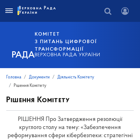
Верховна Рада
України
КОМІТЕТ
З ПИТАНЬ ЦИФРОВОЇ
ТРАНСФОРМАЦІЇ
РАДА
ВЕРХОВНА РАДА УКРАЇНИ
Головна
Документи
Діяльність Комітету
Рішення Комітету
Рішення Комітету
РІШЕННЯ Про Затвердження резолюції
круглого столу на тему: «Забезпечення
реформування сфери кібербезпеки: стратегічні