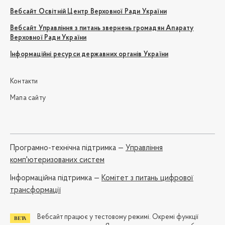
Вебсайт Освітній Центр Верховної Ради України
Вебсайт Управління з питань звернень громадян Апарату
Верховної Ради України
Інформаційні ресурси державних органів України
Контакти
Мапа сайту
Програмно-технічна підтримка —
Управління
комп'ютеризованих систем
Iнформаційна підтримка —
Комітет з питань цифрової
трансформації
Вебсайт працює у тестовому режимі. Окремі функції