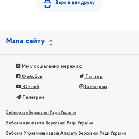
Версія для друку
Мапа сайту
Ми у соціальних мережах:
Фейсбук
Твіттер
Ютьюб
Інстаграм
Телеграм
Вебпортал Верховної Ради України
Вебсайти комітетів Верховної Ради України
Вебсайт Управління кадрів Апарату Верховної Ради України