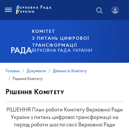
Верховна Рада
України
КОМІТЕТ
З ПИТАНЬ ЦИФРОВОЇ
ТРАНСФОРМАЦІЇ
РАДА
ВЕРХОВНА РАДА УКРАЇНИ
Головна
Документи
Діяльність Комітету
Рішення Комітету
Рішення Комітету
РІШЕННЯ План роботи Комітету Верховної Ради
України з питань цифрової трансформації на
період роботи шостої сесії Верховної Ради