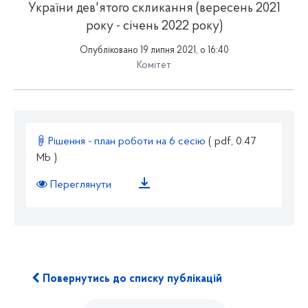
України дев'ятого скликання (вересень 2021
року - січень 2022 року)
Опубліковано 19 липня 2021, о 16:40
Комітет
Рішення - план роботи на 6 сесію
( pdf, 0.47
Mb )
Переглянути
Повернутись до списку публікацій