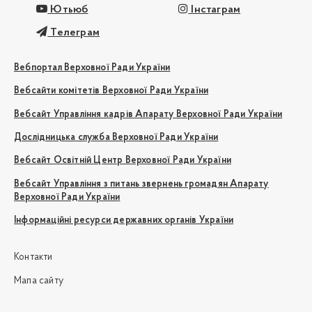
Ютьюб
Інстаграм
Телеграм
Вебпортал Верховної Ради України
Вебсайти комітетів Верховної Ради України
Вебсайт Управління кадрів Апарату Верховної Ради України
Дослідницька служба Верховної Ради України
Вебсайт Освітній Центр Верховної Ради України
Вебсайт Управління з питань звернень громадян Апарату
Верховної Ради України
Інформаційні ресурси державних органів України
Контакти
Мапа сайту