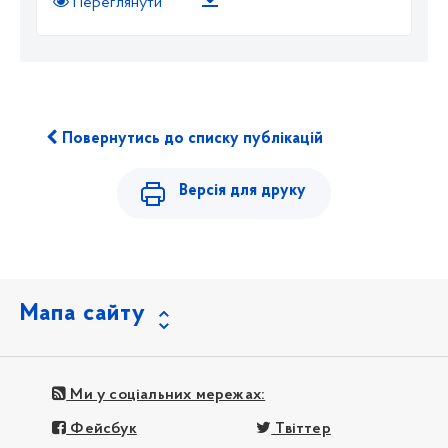
Переглянути
Повернутись до списку публікацій
Версія для друку
Мапа сайту
Ми у соціальних мережах:
Фейсбук
Твіттер