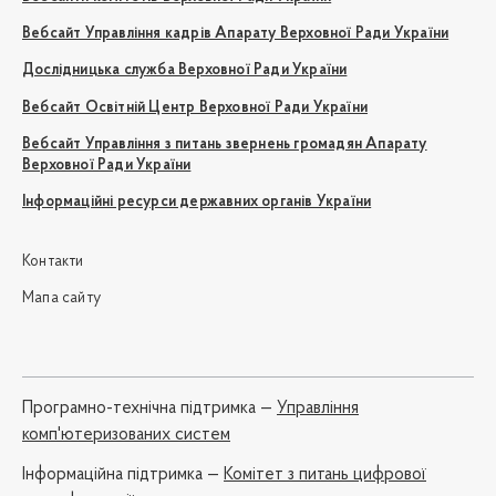
Вебсайт Управління кадрів Апарату Верховної Ради України
Дослідницька служба Верховної Ради України
Вебсайт Освітній Центр Верховної Ради України
Вебсайт Управління з питань звернень громадян Апарату
Верховної Ради України
Інформаційні ресурси державних органів України
Контакти
Мапа сайту
Програмно-технічна підтримка —
Управління
комп'ютеризованих систем
Iнформаційна підтримка —
Комітет з питань цифрової