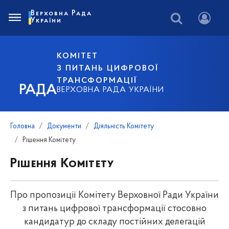
Верховна Рада
України
КОМІТЕТ
З ПИТАНЬ ЦИФРОВОЇ
ТРАНСФОРМАЦІЇ
РАДА
ВЕРХОВНА РАДА УКРАЇНИ
Головна
Документи
Діяльність Комітету
Рішення Комітету
Рішення Комітету
Про пропозиції Комітету Верховної Ради України
з питань цифрової трансформації стосовно
кандидатур до складу постійних делегацій