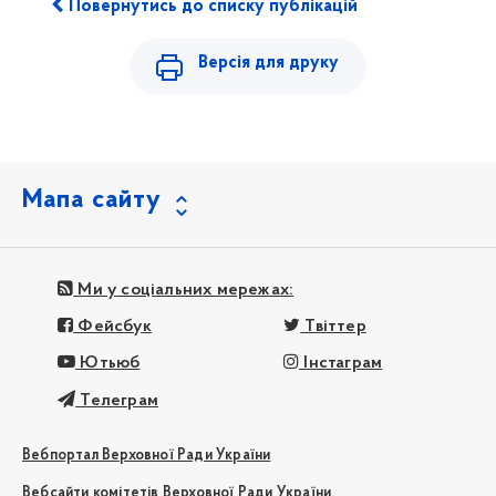
Повернутись до списку публікацій
Версія для друку
Мапа сайту
Ми у соціальних мережах:
Фейсбук
Твіттер
Ютьюб
Інстаграм
Телеграм
Вебпортал Верховної Ради України
Вебсайти комітетів Верховної Ради України