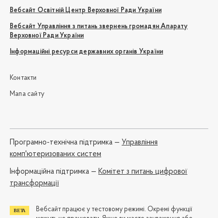
Вебсайт Освітній Центр Верховної Ради України
Вебсайт Управління з питань звернень громадян Апарату
Верховної Ради України
Інформаційні ресурси державних органів України
Контакти
Мапа сайту
Програмно-технічна підтримка —
Управління
комп'ютеризованих систем
Iнформаційна підтримка —
Комітет з питань цифрової
трансформації
Вебсайт працює у тестовому режимі. Окремі функції