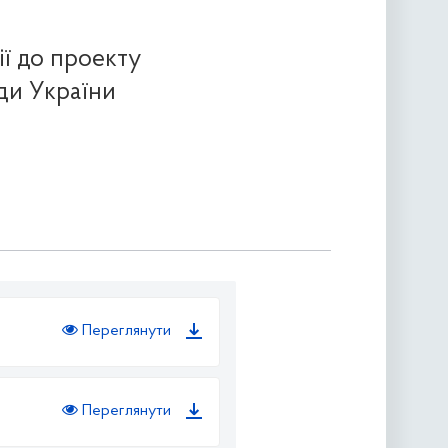
ії до проекту
ди України
Переглянути
Переглянути