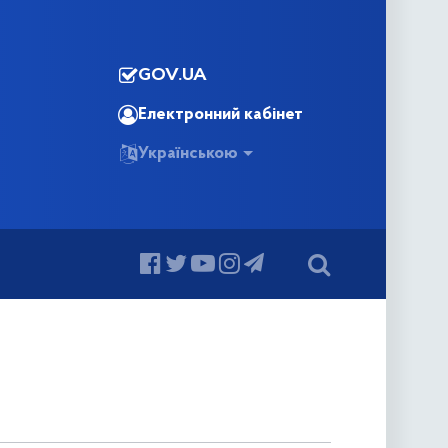
GOV.UA
Електронний кабінет
Українською