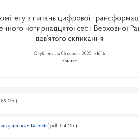
омітету з питань цифрової трансформац
енного чотирнадцятої сесії Верховної Ра
дев’ятого скликання
Опубліковано 06 серпня 2025, о 16:16
Комітет
0.59 Mb )
ядку денного 14 сесії
( pdf, 0.4 Mb )