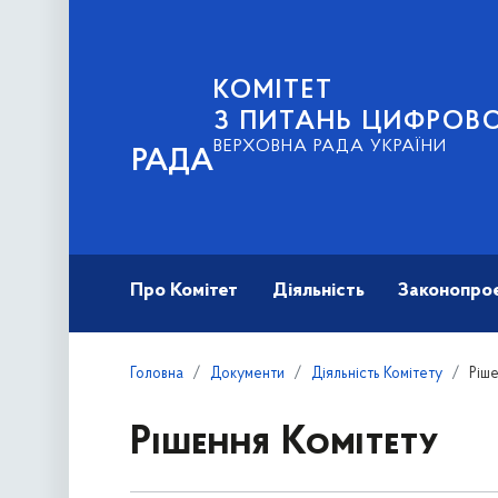
КОМІТЕТ
З ПИТАНЬ ЦИФРОВО
ВЕРХОВНА РАДА УКРАЇНИ
РАДА
Про Комітет
Діяльність
Законопро
Головна
Документи
Діяльність Комітету
Ріш
Рішення Комітету