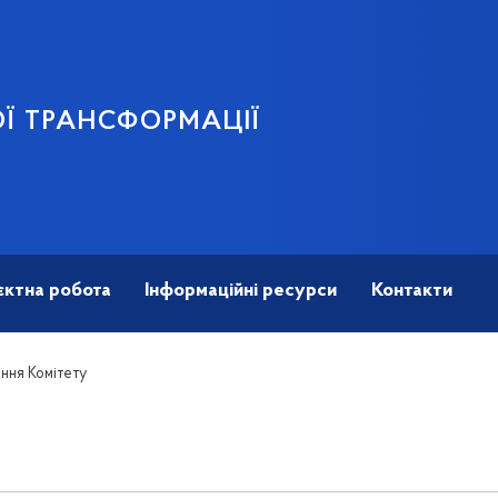
Ї ТРАНСФОРМАЦІЇ
єктна робота
Інформаційні ресурси
Контакти
ення Комітету