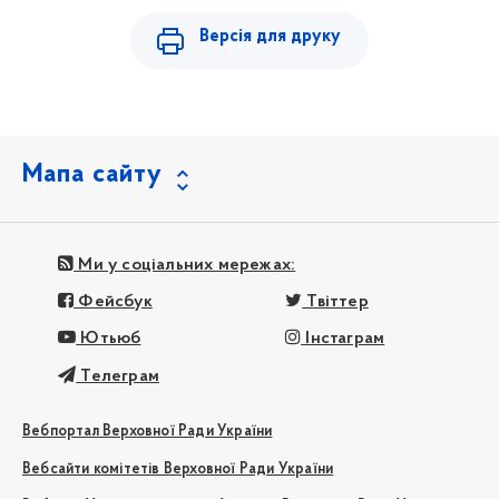
Версія для друку
Мапа сайту
Ми у соціальних мережах:
Фейсбук
Твіттер
Ютьюб
Інстаграм
Телеграм
Вебпортал Верховної Ради України
Вебсайти комітетів Верховної Ради України