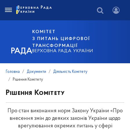
Верховна Рада
України
КОМІТЕТ
З ПИТАНЬ ЦИФРОВОЇ
ТРАНСФОРМАЦІЇ
РАДА
ВЕРХОВНА РАДА УКРАЇНИ
Головна
Документи
Діяльність Комітету
Рішення Комітету
Рішення Комітету
Про стан виконання норм Закону України «Про
внесення змін до деяких законів України щодо
врегулювання окремих питань у сфері