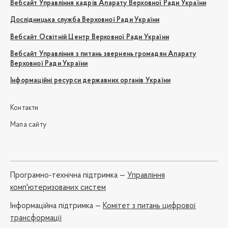
Вебсайт Управління кадрів Апарату Верховної Ради України
Дослідницька служба Верховної Ради України
Вебсайт Освітній Центр Верховної Ради України
Вебсайт Управління з питань звернень громадян Апарату
Верховної Ради України
Інформаційні ресурси державних органів України
Контакти
Мапа сайту
Програмно-технічна підтримка —
Управління
комп'ютеризованих систем
Iнформаційна підтримка —
Комітет з питань цифрової
трансформації