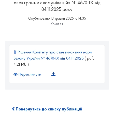
електронних комунікацій» № 4670-ІХ від
04.11.2025 року
Опубліковано 13 травня 2026, о 14:35
Комітет
Рішення Комітету про стан виконання норм
Закону України № 4670-ІХ від 04.11.2025
( pdf,
4.21 Mb )
Переглянути
Повернутись до списку публікацій