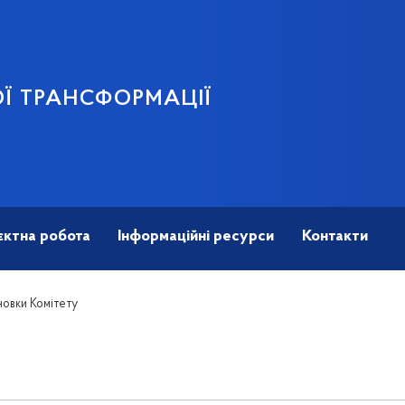
Ї ТРАНСФОРМАЦІЇ
єктна робота
Інформаційні ресурси
Контакти
новки Комітету