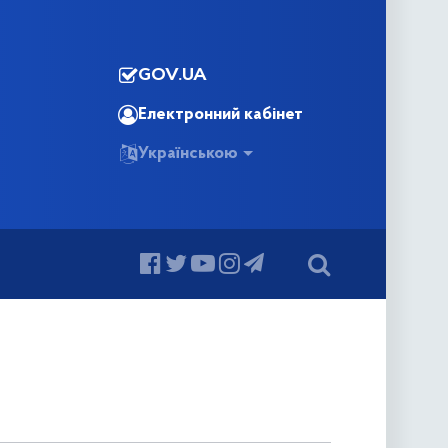
GOV.UA
Електронний кабінет
Українською