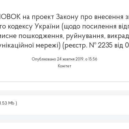
ВОК на проект Закону про внесення з
о кодексу України (щодо посилення від
мисне пошкодження, руйнування, викра
нікаційної мережі) (реєстр. № 2235 від 07
Опубліковано 24 жовтня 2019, о 15:56
Комітет
 1.53 Mb )