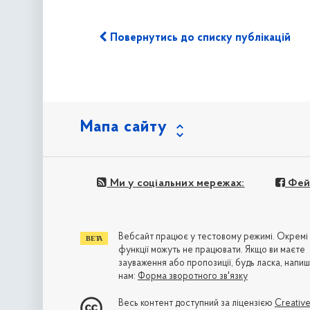
Повернутись до списку публікацій
Мапа сайту
Ми у соціальних мережах:
Фей
Вебсайт працює у тестовому режимі. Окремі
функції можуть не працювати. Якщо ви маєте
зауваження або пропозиції, будь ласка, напиш
нам:
Форма зворотного зв'язку
Весь контент доступний за ліцензією
Creativ