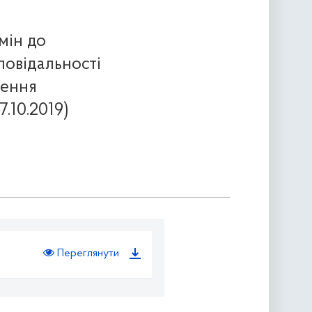
мін до
повідальності
дення
.10.2019)
Переглянути