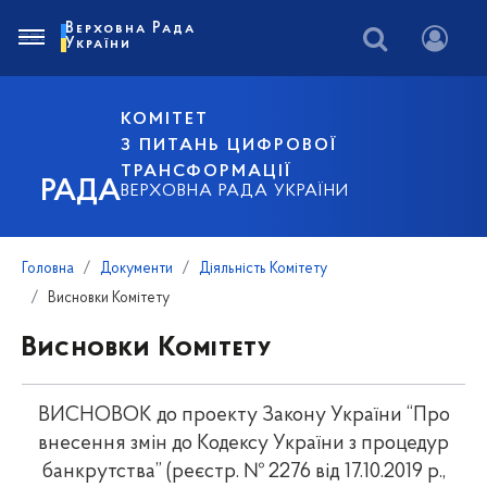
Верховна Рада
України
КОМІТЕТ
З ПИТАНЬ ЦИФРОВОЇ
ТРАНСФОРМАЦІЇ
РАДА
ВЕРХОВНА РАДА УКРАЇНИ
Головна
Документи
Діяльність Комітету
Висновки Комітету
Висновки Комітету
ВИСНОВОК до проекту Закону України “Про
внесення змін до Кодексу України з процедур
банкрутства” (реєстр. № 2276 від 17.10.2019 р.,