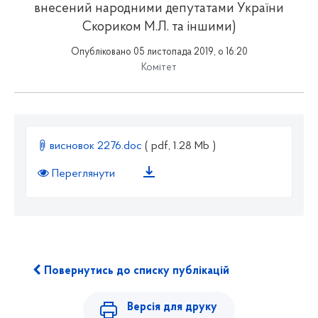
внесений народними депутатами України
Скориком М.Л. та іншими)
Опубліковано 05 листопада 2019, о 16:20
Комітет
висновок 2276.doc
( pdf, 1.28 Mb )
Переглянути
Повернутись до списку публікацій
Версія для друку