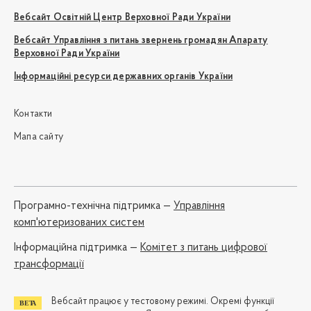
Вебсайт Освітній Центр Верховної Ради України
Вебсайт Управління з питань звернень громадян Апарату
Верховної Ради України
Інформаційні ресурси державних органів України
Контакти
Мапа сайту
Програмно-технічна підтримка —
Управління
комп'ютеризованих систем
Iнформаційна підтримка —
Комітет з питань цифрової
трансформації
Вебсайт працює у тестовому режимі. Окремі функції