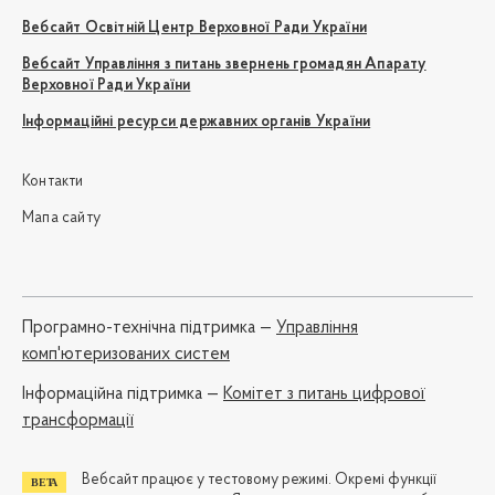
Вебсайт Освітній Центр Верховної Ради України
Вебсайт Управління з питань звернень громадян Апарату
Верховної Ради України
Інформаційні ресурси державних органів України
Контакти
Мапа сайту
Програмно-технічна підтримка —
Управління
комп'ютеризованих систем
Iнформаційна підтримка —
Комітет з питань цифрової
трансформації
Вебсайт працює у тестовому режимі. Окремі функції