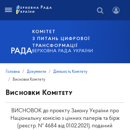
Верховна Рада
України
КОМІТЕТ
З ПИТАНЬ ЦИФРОВОЇ
ТРАНСФОРМАЦІЇ
РАДА
ВЕРХОВНА РАДА УКРАЇНИ
Головна
Документи
Діяльність Комітету
Висновки Комітету
Висновки Комітету
ВИСНОВОК до проекту Закону України про
Національну комісію з цінних паперів та бірж
(реєстр. № 4684 від 01.02.2021), поданий