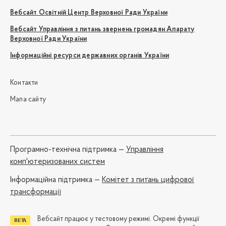
Вебсайт Освітній Центр Верховної Ради України
Вебсайт Управління з питань звернень громадян Апарату
Верховної Ради України
Інформаційні ресурси державних органів України
Контакти
Мапа сайту
Програмно-технічна підтримка —
Управління
комп'ютеризованих систем
Iнформаційна підтримка —
Комітет з питань цифрової
трансформації
Вебсайт працює у тестовому режимі. Окремі функції