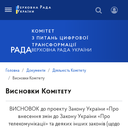
Верховна Рада
України
КОМІТЕТ
З ПИТАНЬ ЦИФРОВОЇ
ТРАНСФОРМАЦІЇ
РАДА
ВЕРХОВНА РАДА УКРАЇНИ
Головна
Документи
Діяльність Комітету
Висновки Комітету
Висновки Комітету
ВИСНОВОК до проекту Закону України «Про
внесення змін до Закону України «Про
телекомунікації» та деяких інших законів (щодо