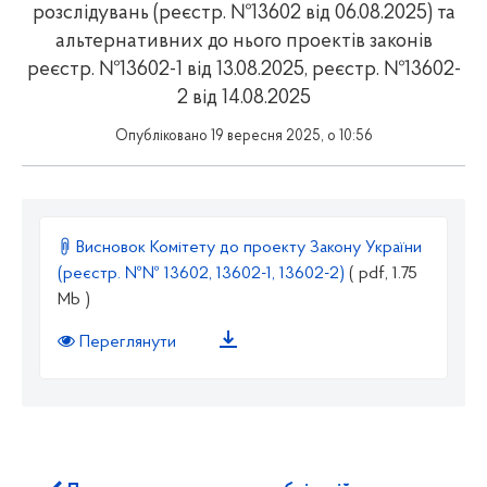
розслідувань (реєстр. №13602 від 06.08.2025) та
альтернативних до нього проектів законів
реєстр. №13602-1 від 13.08.2025, реєстр. №13602-
2 від 14.08.2025
Опубліковано 19 вересня 2025, о 10:56
Висновок Комітету до проекту Закону України
(реєстр. №№ 13602, 13602-1, 13602-2)
( pdf, 1.75
Mb )
Переглянути