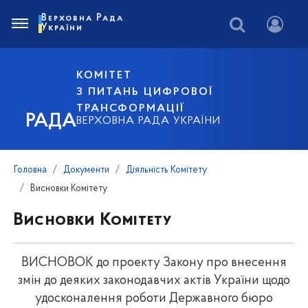
Верховна Рада
України
КОМІТЕТ
З ПИТАНЬ ЦИФРОВОЇ
ТРАНСФОРМАЦІЇ
РАДА
ВЕРХОВНА РАДА УКРАЇНИ
Головна
Документи
Діяльність Комітету
Висновки Комітету
Висновки Комітету
ВИСНОВОК до проекту Закону про внесення
змін до деяких законодавчих актів України щодо
удосконалення роботи Державного бюро