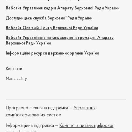
Вебсайт Управління кадрів Апарату Верховної Ради України
Дослідницька служба Верховної Ради України
Вебсайт Освітній Центр Верховної Ради України
Вебсайт Управління з питань звернень громадян Апарату
Верховної Ради України
Інформаційні ресурси державних органів України
Контакти
Мапа сайту
Програмно-технічна підтримка —
Управління
комп'ютеризованих систем
Iнформаційна підтримка —
Комітет з питань цифрової