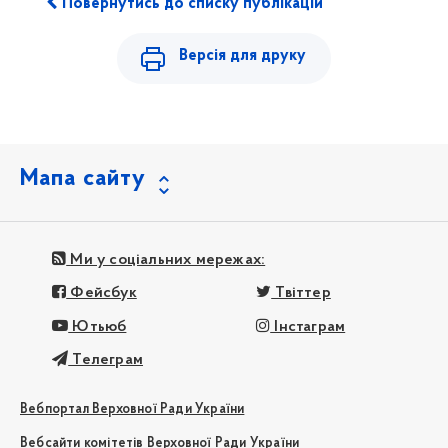
Повернутись до списку публікацій
Версія для друку
Мапа сайту
Ми у соціальних мережах:
Фейсбук
Твіттер
Ютьюб
Інстаграм
Телеграм
Вебпортал Верховної Ради України
Вебсайти комітетів Верховної Ради України