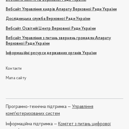
Вебсайт Управління кадрів Апарату Верховної Ради України
Дослідницька служба Верховної Ради України
Вебсайт Освітній Центр Верховної Ради України
Вебсайт Управління з питань звернень громадян Апарату
Верховної Ради України
Інформаційні ресурси державних органів України
Контакти
Мапа сайту
Програмно-технічна підтримка —
Управління
комп'ютеризованих систем
Iнформаційна підтримка —
Комітет з питань цифрової