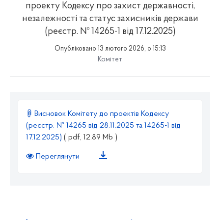
проекту Кодексу про захист державності,
незалежності та статус захисників держави
(реєстр. № 14265-1 від 17.12.2025)
Опубліковано 13 лютого 2026, о 15:13
Комітет
Висновок Комітету до проектів Кодексу
(реєстр. № 14265 від 28.11.2025 та 14265-1 від
17.12.2025)
( pdf, 12.89 Mb )
Переглянути