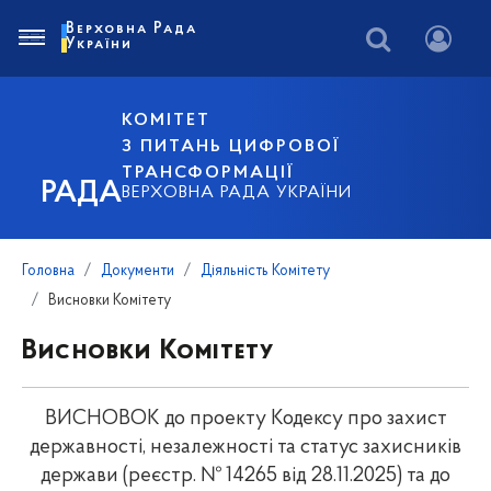
Верховна Рада
України
КОМІТЕТ
З ПИТАНЬ ЦИФРОВОЇ
ТРАНСФОРМАЦІЇ
РАДА
ВЕРХОВНА РАДА УКРАЇНИ
Головна
Документи
Діяльність Комітету
Висновки Комітету
Висновки Комітету
ВИСНОВОК до проекту Кодексу про захист
державності, незалежності та статус захисників
держави (реєстр. № 14265 від 28.11.2025) та до