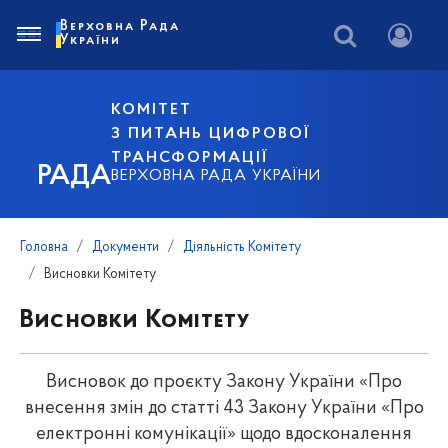
Верховна Рада
України
КОМІТЕТ
З ПИТАНЬ ЦИФРОВОЇ
ТРАНСФОРМАЦІЇ
РАДА
ВЕРХОВНА РАДА УКРАЇНИ
Головна
Документи
Діяльність Комітету
Висновки Комітету
Висновки Комітету
Висновок до проєкту Закону України «Про
внесення змін до статті 43 Закону України «Про
електронні комунікації» щодо вдосконалення