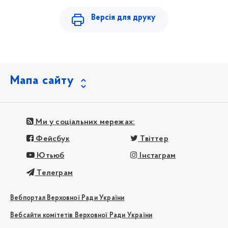
Версія для друку
Мапа сайту
Ми у соціальних мережах:
Фейсбук
Твіттер
Ютьюб
Інстаграм
Телеграм
Вебпортал Верховної Ради України
Вебсайти комітетів Верховної Ради України