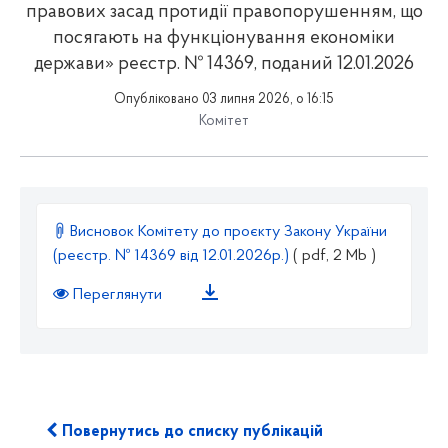
правових засад протидії правопорушенням, що
посягають на функціонування економіки
держави» реєстр. № 14369, поданий 12.01.2026
Опубліковано 03 липня 2026, о 16:15
Комітет
Висновок Комітету до проєкту Закону України
(реєстр. № 14369 від 12.01.2026р.)
( pdf, 2 Mb )
Переглянути
Повернутись до списку публікацій