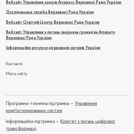
Вебсайт Управління кадрів Апарату Верховної Ради України
Дослідницька служба Верховної Ради України
Вебсайт Освітній Центр Верховної Ради України
Вебсайт Управління з питань звернень громадян Апарату
Верховної Ради України
Інформаційні ресурси державних органів України
Контакти
Мапа сайту
Програмно-технічна підтримка —
Управління
комп'ютеризованих систем
Iнформаційна підтримка —
Комітет з питань цифрової
трансформації