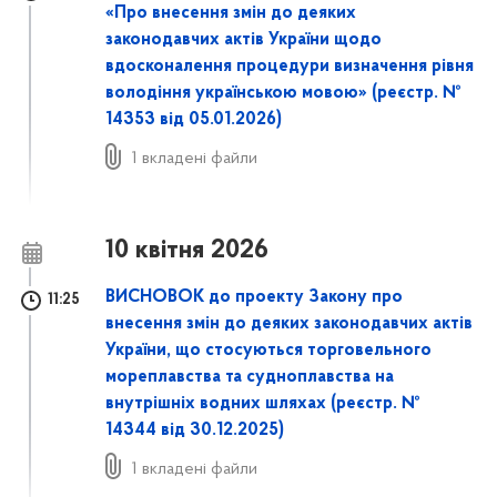
«Про внесення змін до деяких
законодавчих актів України щодо
вдосконалення процедури визначення рівня
володіння українською мовою» (реєстр. №
14353 від 05.01.2026)
1 вкладені файли
10 квітня 2026
ВИСНОВОК до проекту Закону про
11:25
внесення змін до деяких законодавчих актів
України, що стосуються торговельного
мореплавства та судноплавства на
внутрішніх водних шляхах (реєстр. №
14344 від 30.12.2025)
1 вкладені файли