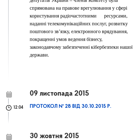
депутатів України – членів Комітету була
спрямована на правове врегулювання у сфері
користування радіочастотними
ресурсами,
наданні телекомунікаційних послуг, розвитку
поштового зв’язку, електронного врядування,
покращенні умов ведення бізнесу,
законодавчому забезпеченні кібербезпеки нашої
держави.
09 листопада 2015
ПРОТОКОЛ № 28 ВІД 30.10.2015 Р.
12:04
30 жовтня 2015