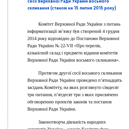
сесії Верховної Ради України восьмого
скликання (станом на 15 липня 2015 року)
Комітет Верховної Ради України з питань
інформатизації зв’язку був створений 4 грудня
2014 року відповідно до Постанови Верховної
Ради України № 22-VII «Про перелік,
кількісний склад і предмети відання комітетів
Верховної Ради України восьмого скликання».
Протягом другої сесії восьмого скликання
Верховної Ради України проведено п’ятнадцять
засідань Комітету, на яких розглянуто сімдесят
три питання, п’ятдесят три з яких присвячено
обговоренню проектів законів та постанов
Верховної Ради України.
Законотворча діяльність народних