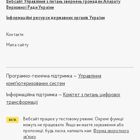
Вебсайт Управління з питань звернень громадян Апарату
Верховної Ради України
Інформаційні ресурси державних органів України
Контакти
Мапа сайту
Програмно-технічна підтримка —
Управління
комп'ютеризованих систем
Iнформаційна підтримка —
Комітет з питань цифрової
трансформації
Вебсайт працює у тестовому режимі. Окремі функції
можуть не працювати. Якщо ви маєте зауваження або
пропозиції, будь ласка, напишіть нам:
Форма зворотного
зв'язку