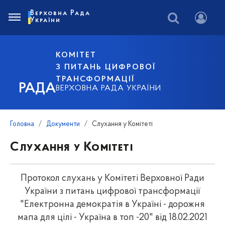
Верховна Рада
України
КОМІТЕТ
З ПИТАНЬ ЦИФРОВОЇ
ТРАНСФОРМАЦІЇ
РАДА
ВЕРХОВНА РАДА УКРАЇНИ
Головна
Документи
Слухання у Комітеті
Слухання у Комітеті
Протокол слухань у Комітеті Верховної Ради
України з питань цифрової трансформації
"Електронна демократія в Україні - дорожня
мапа для цілі - Україна в топ -20" від 18.02.2021