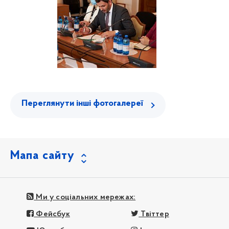
Переглянути інші фотогалереї
Мапа сайту
Ми у соціальних мережах:
Фейсбук
Твіттер