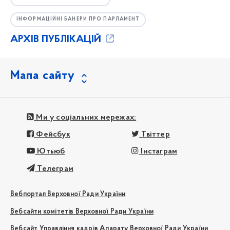
ІНФОРМАЦІЙНІ БАНЕРИ ПРО ПАРЛАМЕНТ
АРХІВ ПУБЛІКАЦІЙ
Мапа сайту
Ми у соціальних мережах:
Фейсбук
Твіттер
Ютьюб
Інстаграм
Телеграм
Вебпортал Верховної Ради України
Вебсайти комітетів Верховної Ради України
Вебсайт Управління кадрів Апарату Верховної Ради України