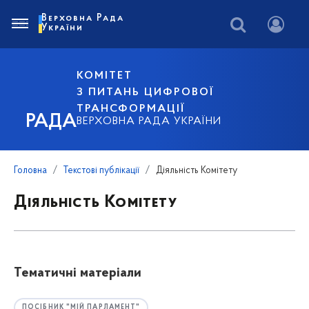
Верховна Рада
України
КОМІТЕТ
З ПИТАНЬ ЦИФРОВОЇ
ТРАНСФОРМАЦІЇ
РАДА
ВЕРХОВНА РАДА УКРАЇНИ
Головна
Текстові публікації
Діяльність Комітету
Діяльність Комітету
Тематичні матеріали
ПОСІБНИК "МІЙ ПАРЛАМЕНТ"