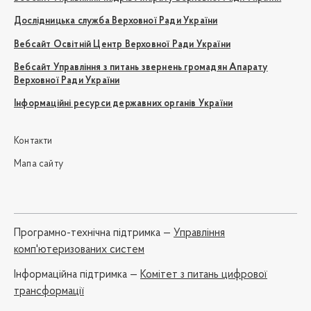
Дослідницька служба Верховної Ради України
Вебсайт Освітній Центр Верховної Ради України
Вебсайт Управління з питань звернень громадян Апарату
Верховної Ради України
Інформаційні ресурси державних органів України
Контакти
Мапа сайту
Програмно-технічна підтримка —
Управління
комп'ютеризованих систем
Iнформаційна підтримка —
Комітет з питань цифрової
трансформації