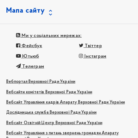
Мапа сайту
Ми у соціальних мережах:
Фейсбук
Твіттер
Ютьюб
Інстаграм
Телеграм
Вебпортал Верховної Ради України
Вебсайти комітетів Верховної Ради України
Вебсайт Управління кадрів Апарату Верховної Ради України
Дослідницька служба Верховної Ради України
Вебсайт Освітній Центр Верховної Ради України
Вебсайт Управління з питань звернень громадян Апарату