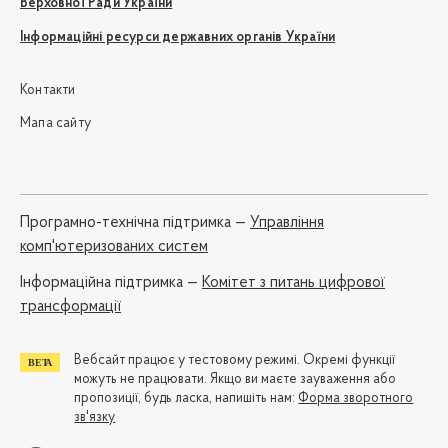
Верховної Ради України
Інформаційні ресурси державних органів України
Контакти
Мапа сайту
Програмно-технічна підтримка —
Управління
комп'ютеризованих систем
Iнформаційна підтримка —
Комітет з питань цифрової
трансформації
Вебсайт працює у тестовому режимі. Окремі функції
можуть не працювати. Якщо ви маєте зауваження або
пропозиції, будь ласка, напишіть нам:
Форма зворотного
зв'язку