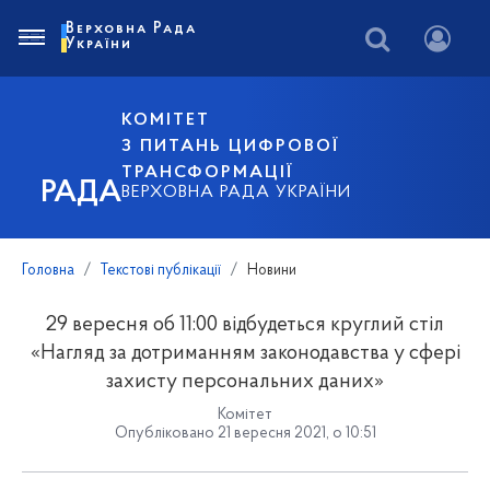
Верховна Рада
України
КОМІТЕТ
З ПИТАНЬ ЦИФРОВОЇ
ТРАНСФОРМАЦІЇ
РАДА
ВЕРХОВНА РАДА УКРАЇНИ
Головна
Текстові публікації
Новини
29 вересня об 11:00 відбудеться круглий стіл
«Нагляд за дотриманням законодавства у сфері
захисту персональних даних»
Комітет
Опубліковано 21 вересня 2021, о 10:51