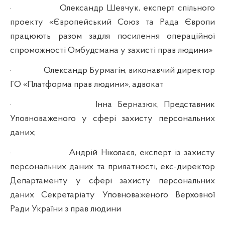
·
Олександр Шевчук, експерт спільного
проекту «Європейський Союз та Рада Європи
працюють разом задля посилення операційної
спроможності Омбудсмана у захисті прав людини»
·
Олександр Бурмагін, виконавчий директор
ГО «Платформа прав людини», адвокат
·
Інна Берназюк, Представник
Уповноваженого у сфері захисту персональних
даних;
·
Андрій Ніколаєв, експерт із захисту
персональних даних та приватності, екс-директор
Департаменту у сфері захисту персональних
даних Секретаріату Уповноваженого Верховної
Ради України з прав людини