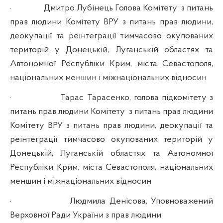
·
Дмитро Лубінець Голова Комітету
з питань
прав людини Комітету ВРУ з питань прав людини,
деокупації та реінтеграції тимчасово окупованих
територій у Донецькій, Луганській областях та
Автономної Республіки Крим, міста Севастополя,
національних меншин і міжнаціональних відносин
·
Тарас Тарасенко, голова підкомітету з
питань прав людини
Комітету
з питань прав людини
Комітету ВРУ з питань прав людини, деокупації та
реінтеграції тимчасово окупованих територій у
Донецькій, Луганській областях та Автономної
Республіки Крим, міста Севастополя, національних
меншин і міжнаціональних відносин
·
Людмила Денісова, Уповноважений
Верховної Ради України з прав людини