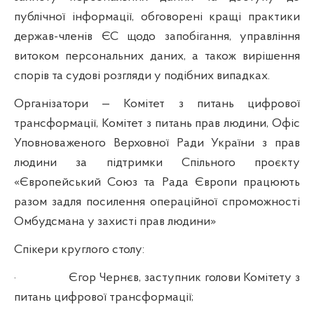
публічної інформації, обговорені кращі практики
держав-членів ЄС щодо запобігання, управління
витоком персональних даних, а також вирішення
спорів та судові розгляди у подібних випадках.
Організатори —
Комітет з питань цифрової
трансформації, Комітет з питань прав людини
, Офіс
Уповноваженого Верховної Ради України з прав
людини за підтримки Спільного проєкту
«Європейський Союз та Рада Європи працюють
разом задля посилення операційної спроможності
Омбудсмана у захисті прав людини»
Спікери круглого столу:
·
Єгор Чернєв, заступник голови Комітету з
питань цифрової трансформації;