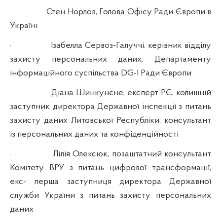
·
Стен Норлов, Голова Офісу Ради Європи в
Україні
·
Ізабелла Сервоз-Галуччі, керівник відділу
захисту персональних даних, Департаменту
інформаційного суспільства DG-I Ради Європи
·
Діана Шинкунєне, експерт РЄ, колишній
заступник директора Державної інспекції з питань
захисту даних Литовської Республіки, консультант
із персональних даних та конфіденційності
·
Лілія Олексюк, позаштатний консультант
Комітету ВРУ з питань цифрової трансформації,
екс- перша заступниця директора Державної
служби України з питань захисту персональних
даних