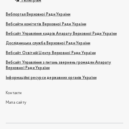
Телеграм
Вебпортал Верховної Ради України
Вебсайти комітетів Верховної Ради України
Вебсайт Управління кадрів Апарату Верховної Ради України
Дослідницька служба Верховної Ради України
Вебсайт Освітній Центр Верховної Ради України
Вебсайт Управління з питань звернень громадян Апарату
Верховної Ради України
Інформаційні ресурси державних органів України
Контакти
Мапа сайту