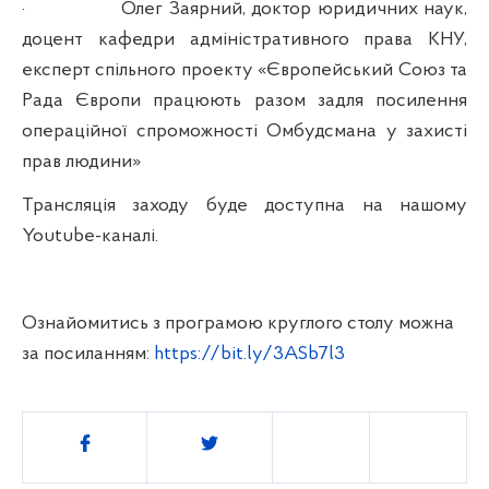
·
Олег Заярний, доктор юридичних наук,
доцент кафедри адміністративного права КНУ,
експерт спільного проекту «Європейський Союз та
Рада Європи працюють разом задля посилення
операційної спроможності Омбудсмана у захисті
прав людини»
Трансляція заходу буде доступна на нашому
Youtube-каналі.
Ознайомитись з програмою круглого столу можна
за посиланням:
https://bit.ly/3ASb7l3
Поділитись