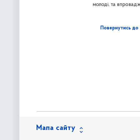
молоді, та впровад
Повернутись до 
Мапа сайту