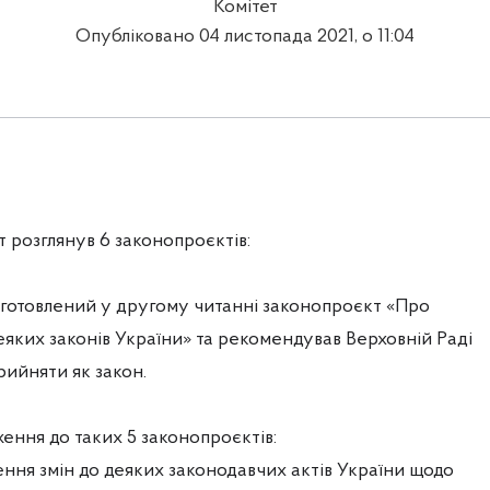
Комітет
Опубліковано 04 листопада 2021, о 11:04
т розглянув 6 законопроєктів:
дготовлений у другому читанні законопроєкт «Про
еяких законів України» та рекомендував Верховній Раді
рийняти як закон.
ення до таких 5 законопроєктів:
ння змін до деяких законодавчих актів України щодо