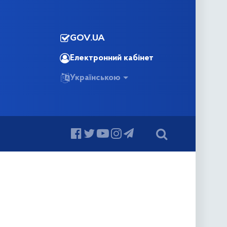
GOV.UA
Електронний кабінет
Українською