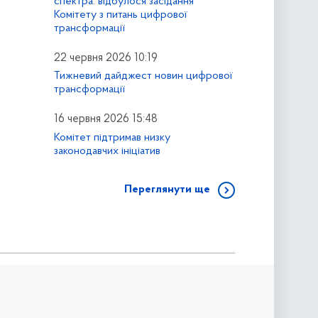
спектра: відбулося засідання
Комітету з питань цифрової
трансформації
22 червня 2026 10:19
Тижневий дайджест новин цифрової
трансформації
16 червня 2026 15:48
Комітет підтримав низку
законодавчих ініціатив
Переглянути ще