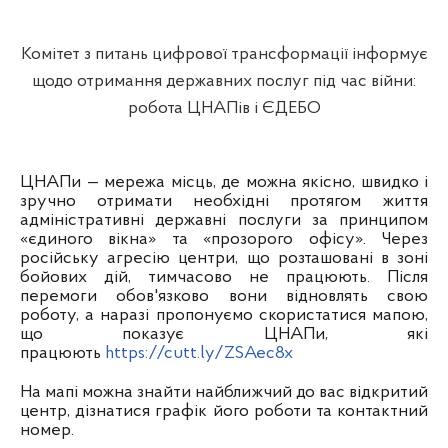
Комітет з питань цифрової трансформації інформує
щодо отримання державних послуг під час війни:
робота ЦНАПів і ЄДЕБО
ЦНАПи — мережа місць, де можна якісно, швидко і
зручно отримати необхідні протягом життя
адміністративні державні послуги за принципом
«єдиного вікна» та «прозорого офісу». Через
російську агресію центри, що розташовані в зоні
бойових дій, тимчасово не працюють. Після
перемоги обов'язково вони відновлять свою
роботу, а наразі пропонуємо скористатися мапою,
що показує ЦНАПи, які
працюють
https://cutt.ly/ZSAec8x
На мапі можна знайти найближчий до вас відкритий
центр, дізнатися графік його роботи та контактний
номер.