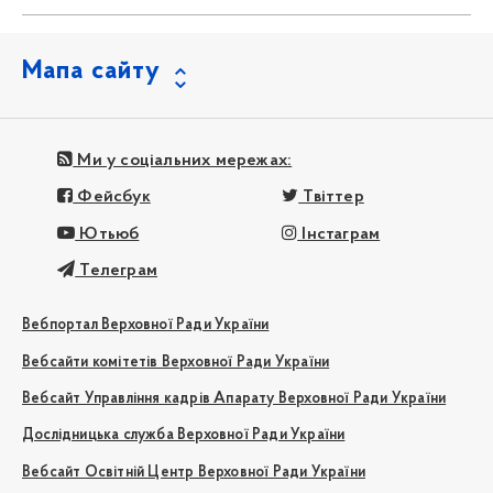
Мапа сайту
Ми у соціальних мережах:
Фейсбук
Твіттер
Ютьюб
Інстаграм
Телеграм
Вебпортал Верховної Ради України
Вебсайти комітетів Верховної Ради України
Вебсайт Управління кадрів Апарату Верховної Ради України
Дослідницька служба Верховної Ради України
Вебсайт Освітній Центр Верховної Ради України