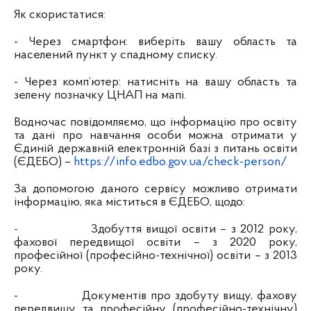
Як скористатися:
- Через смартфон: виберіть вашу область та
населений пункт у спадному списку.
- Через комп’ютер: натисніть на вашу область та
зелену позначку ЦНАП на мапі.
Водночас повідомляємо, що інформацію про освіту
та дані про навчання особи можна отримати у
Єдиній державній електронній базі з питань освіти
(ЄДЕБО) –
https://info.edbo.gov.ua/check-person/
За допомогою даного сервісу можливо отримати
інформацію, яка міститься в ЄДЕБО, щодо:
-
Здобуття вищої освіти – з 2012 року,
фахової передвищої освіти – з 2020 року,
професійної (професійно-технічної) освіти – з 2013
року.
-
Документів про здобуту вищу, фахову
передвищу та професійну (професійно-технічну)