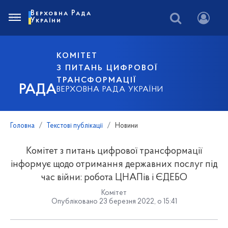
Верховна Рада
України
КОМІТЕТ
З ПИТАНЬ ЦИФРОВОЇ
ТРАНСФОРМАЦІЇ
РАДА
ВЕРХОВНА РАДА УКРАЇНИ
Головна
Текстові публікації
Новини
Комітет з питань цифрової трансформації
інформує щодо отримання державних послуг під
час війни: робота ЦНАПів і ЄДЕБО
Комітет
Опубліковано 23 березня 2022, о 15:41