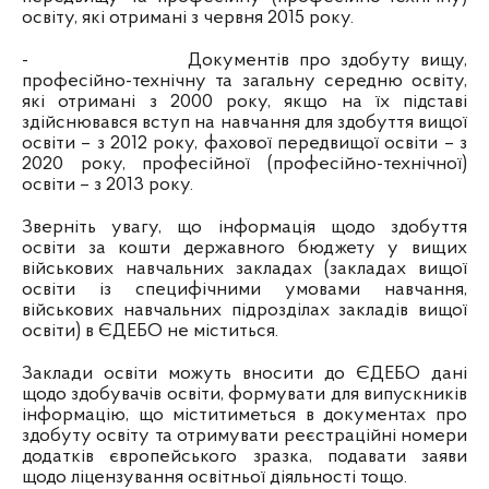
освіту, які отримані з червня 2015 року.
-
Документів про здобуту вищу,
професійно-технічну та загальну середню освіту,
які отримані з 2000 року, якщо на їх підставі
здійснювався вступ на навчання для здобуття вищої
освіти – з 2012 року, фахової передвищої освіти – з
2020 року, професійної (професійно-технічної)
освіти – з 2013 року.
Зверніть увагу, що інформація щодо здобуття
освіти за кошти державного бюджету у вищих
військових навчальних закладах (закладах вищої
освіти із специфічними умовами навчання,
військових навчальних підрозділах закладів вищої
освіти) в ЄДЕБО не міститься.
Заклади освіти можуть вносити до ЄДЕБО дані
щодо здобувачів освіти, формувати для випускників
інформацію, що міститиметься в документах про
здобуту освіту та отримувати реєстраційні номери
додатків європейського зразка, подавати заяви
щодо ліцензування освітньої діяльності тощо.