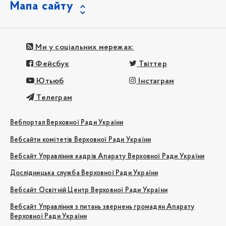
Мапа сайту
Ми у соціальних мережах:
Фейсбук
Твіттер
Ютьюб
Інстаграм
Телеграм
Вебпортал Верховної Ради України
Вебсайти комітетів Верховної Ради України
Вебсайт Управління кадрів Апарату Верховної Ради України
Дослідницька служба Верховної Ради України
Вебсайт Освітній Центр Верховної Ради України
Вебсайт Управління з питань звернень громадян Апарату
Верховної Ради України