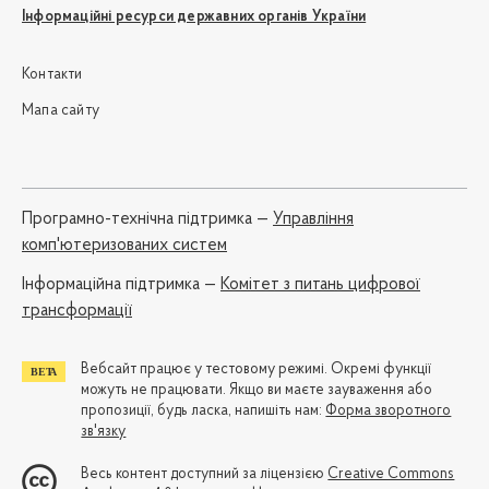
Інформаційні ресурси державних органів України
Контакти
Мапа сайту
Програмно-технічна підтримка —
Управління
комп'ютеризованих систем
Iнформаційна підтримка —
Комітет з питань цифрової
трансформації
Вебсайт працює у тестовому режимі. Окремі функції
можуть не працювати. Якщо ви маєте зауваження або
пропозиції, будь ласка, напишіть нам:
Форма зворотного
зв'язку
Весь контент доступний за ліцензією
Creative Commons