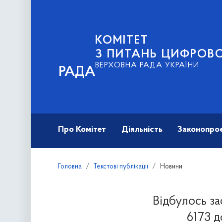
КОМІТЕТ
З ПИТАНЬ ЦИФРОВО
ВЕРХОВНА РАДА УКРАЇНИ
РАДА
Про Комітет
Діяльність
Законопро
Головна
Текстові публікації
Новини
Відбулось з
6173 д