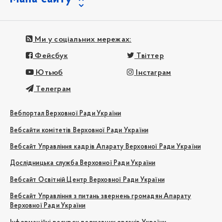
Ми у соціальних мережах:
Фейсбук
Твіттер
Ютьюб
Інстаграм
Телеграм
Вебпортал Верховної Ради України
Вебсайти комітетів Верховної Ради України
Вебсайт Управління кадрів Апарату Верховної Ради України
Дослідницька служба Верховної Ради України
Вебсайт Освітній Центр Верховної Ради України
Вебсайт Управління з питань звернень громадян Апарату
Верховної Ради України