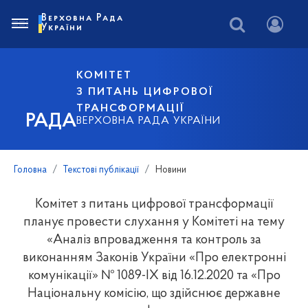
Верховна Рада
України
КОМІТЕТ
З ПИТАНЬ ЦИФРОВОЇ
ТРАНСФОРМАЦІЇ
РАДА
ВЕРХОВНА РАДА УКРАЇНИ
Головна
Текстові публікації
Новини
Комітет з питань цифрової трансформації
планує провести слухання у Комітеті на тему
«Аналіз впровадження та контроль за
виконанням Законів України «Про електронні
комунікації» № 1089-IX від 16.12.2020 та «Про
Національну комісію, що здійснює державне