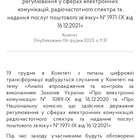
регулювання у сферах електронних
комунікацій, радіочастотного спектра та
надання послуг поштового зв’язку» № 1971-IX від
16.12.2021»
Комітет
Опубліковано 06 грудня 2023, о 11:31
19 грудня в Комітеті з питань цифрової
трансформації відбудуться слухання у Комітеті на
тему: «
Аналіз впровадження та контроль за
виконанням Законів України «Про електронні
комунікації» № 1089-IX від 16.12.2020 та «Про
Національну комісію, що здійснює державне
регулювання у сферах електронних комунікацій,
радіочастотного спектра та надання послуг
поштового зв’язку» № 1971-IX від 16.12.2021
».
Під час заходу учасниками будуть обговорені