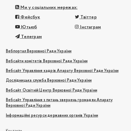
Ми у соціальних мережах:
Фейсбук
Твіттер
Ютьюб
Інстаграм
Телеграм
Вебпортал Верховної Ради України
Вебсайти комітетів Верховної Ради України
Вебсайт Управління кадрів Апарату Верховної Ради України
Дослідницька служба Верховної Ради України
Вебсайт Освітній Центр Верховної Ради України
Вебсайт Управління з питань звернень громадян Апарату
Верховної Ради України
Інформаційні ресурси державних органів України