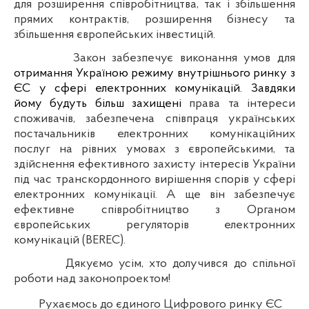
для розширення співробітництва, так і збільшення
прямих контрактів, розширення бізнесу та
збільшення європейських інвестицій.
Закон забезпечує виконання умов для
отримання Україною режиму внутрішнього ринку з
ЄС у сфері електронних комунікацій. Завдяки
йому будуть більш захищені
права та інтереси
споживачів, забезпечена співпраця українських
постачальників електронних комунікаційних
послуг на рівних умовах з європейськими, та
здійснення ефективного захисту інтересів України
під час транскордонного вирішення спорів у сфері
електронних комунікації. А ще він
забезпечує
ефективне співробітництво з
Органом
європейських регуляторів електронних
комунікацій (BEREC)
.
Дякуємо усім, хто долучився до спільної
роботи над законопроектом!
Рухаємось до єдиного Цифрового ринку ЄС