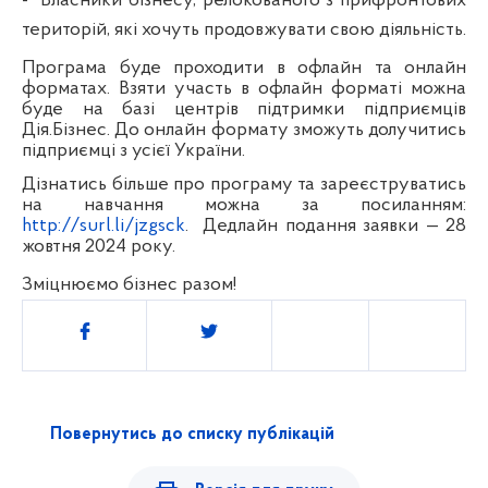
-
Власники бізнесу, релокованого з прифронтових
територій, які хочуть продовжувати свою діяльність.
Програма буде проходити в офлайн та онлайн
форматах. Взяти участь в офлайн форматі можна
буде на базі центрів підтримки підприємців
Дія.Бізнес. До онлайн формату зможуть долучитись
підприємці з усієї України.
Дізнатись більше про програму та зареєструватись
на навчання можна за посиланням:
http://surl.li/jzgsck
.
Дедлайн подання заявки — 28
жовтня 2024 року.
Зміцнюємо бізнес разом!
Поділитись
Повернутись до списку публікацій