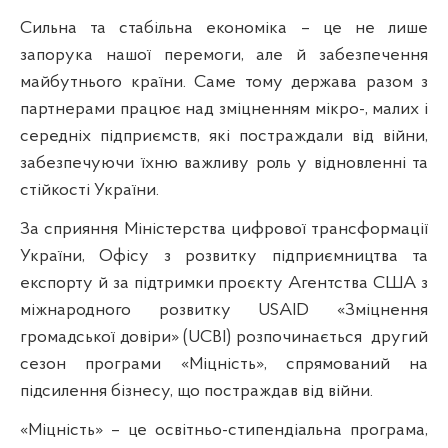
Сильна та стабільна економіка – це не лише
запорука нашої перемоги, але й забезпечення
майбутнього країни. Саме тому держава разом з
партнерами працює над зміцненням мікро-, малих і
середніх підприємств, які постраждали від війни,
забезпечуючи їхню важливу роль у відновленні та
стійкості України.
За сприяння Міністерства цифрової трансформації
України, Офісу з розвитку підприємництва та
експорту й за підтримки проєкту Агентства США з
міжнародного розвитку USAID «Зміцнення
громадської довіри» (UCBI) розпочинається
другий
сезон програми «Міцність», спрямований на
підсилення бізнесу, що постраждав від війни.
«Міцність» – це освітньо-стипендіальна програма,