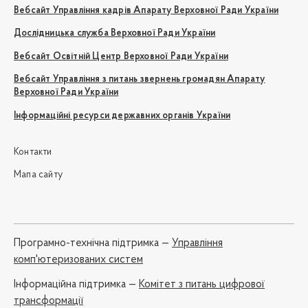
Вебсайт Управління кадрів Апарату Верховної Ради України
Дослідницька служба Верховної Ради України
Вебсайт Освітній Центр Верховної Ради України
Вебсайт Управління з питань звернень громадян Апарату
Верховної Ради України
Інформаційні ресурси державних органів України
Контакти
Мапа сайту
Програмно-технічна підтримка —
Управління
комп'ютеризованих систем
Iнформаційна підтримка —
Комітет з питань цифрової
трансформації