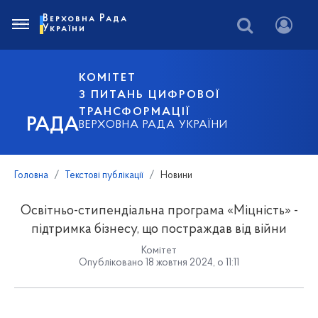
Верховна Рада
України
КОМІТЕТ
З ПИТАНЬ ЦИФРОВОЇ
ТРАНСФОРМАЦІЇ
РАДА
ВЕРХОВНА РАДА УКРАЇНИ
Головна
Текстові публікації
Новини
Освітньо-стипендіальна програма «Міцність» -
підтримка бізнесу, що постраждав від війни
Комітет
Опубліковано 18 жовтня 2024, о 11:11