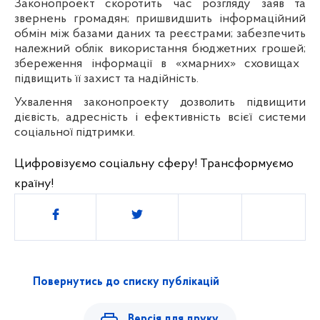
Законопроект скоротить час розгляду заяв та
звернень громадян; пришвидшить інформаційний
обмін між базами даних та реєстрами; забезпечить
н
алежний облік використання бюджетних грошей;
збереження інформації в «хмарних» сховищах
підвищить її захист та надійність.
Ухвалення законопроекту дозволить підвищити
дієвість, адресність і ефективність всієї системи
соціальної підтримки
.
Цифровізуємо соціальну сферу! Трансформуємо
країну!
Поділитись
Повернутись до списку публікацій
Версія для друку