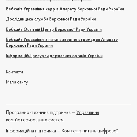
Вебсайт Управління кадрів Апарату Верховної Ради України
Дослідницька служба Верховної Ради України
Вебсайт Освітній Центр Верховної Ради України
Вебсайт Управління з питань звернень громадян Апарату
Верховної Ради України
Інформаційні ресурси державних органів України
Контакти
Мапа сайту
Програмно-технічна підтримка —
Управління
комп'ютеризованих систем
Iнформаційна підтримка —
Комітет з питань цифрової