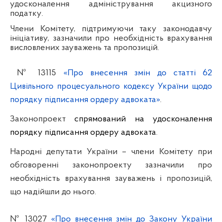
удосконалення адміністрування акцизного
податку
.
Члени Комітету,
підтримуючи таку законодавчу
ініціативу, зазначили про необхідність врахування
висловлених зауважень та пропозицій
.
№
13115
«Про внесення змін до статті 62
Цивільного процесуального кодексу України щодо
порядку підписання ордеру адвоката»
.
Законопроект
спрямований на удосконалення
порядку підписання ордеру адвоката
.
Народні депутати України – члени Комітету при
обговоренні законопроекту зазначили про
необхідність врахування зауважень і пропозицій,
що надійшли до нього
.
№
13027
«Про внесення змін до Закону України