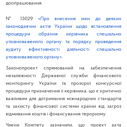
доопрацювання
.
№
13029
«
Про
внесення змін до деяких
законодавчих актів України щодо встановлення
процедури обрання керівника спеціально
уповноваженого органу та порядку проведення
аудиту ефективності діяльності спеціально
уповноваженого органу»
.
Законопроект спрямований на забезпечення
незалежності Державної служби фінансового
моніторингу України та прозорої конкурсної
процедури призначення її керівника, що є критично
важливим для дотримання міжнародних стандартів
та захисту фінансової системи країни від загроз
відмивання коштів і фінансування тероризму
.
Члени Комітету зазначили, що проект акта