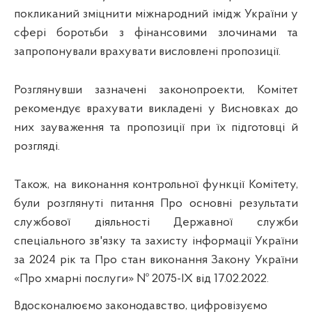
покликаний зміцнити міжнародний імідж України у
сфері боротьби з фінансовими злочинами та
запропонували врахувати висловлені пропозиції
.
Розглянувши зазначені законопроекти, Комітет
рекомендує врахувати викладені у Висновках до
них зауваження та пропозиції при їх підготовці й
розгляді.
Також, на виконання контрольної функції Комітету,
були розглянуті питання
Про основні результати
службової діяльності Державної служби
спеціального зв'язку та захисту інформації України
за 2024 рік та Про стан виконання Закону України
«Про хмарні послуги» № 2075-IX від 17.02.2022
.
Вдосконалюємо законодавство, цифровізуємо