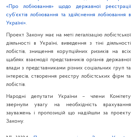
«Про лобіювання» щодо державної реєстрації
суб’єктів лобіювання та здійснення лобіювання в
Україні»
.
Проект Закону має на меті легалізацію лобістської
діяльності в Україні, виведення з тіні діяльності
лобістів, знищення корупційних ризиків на всіх
щаблях взаємодії представників органів державної
влади з представниками різних соціальних груп та
інтересів, створення реєстру лобістських фірм та
лобістів
.
Народні депутати України – члени Комітету
звернули увагу на необхідність
врахування
зауважень і пропозицій що надійшли за проекту
Закону
.